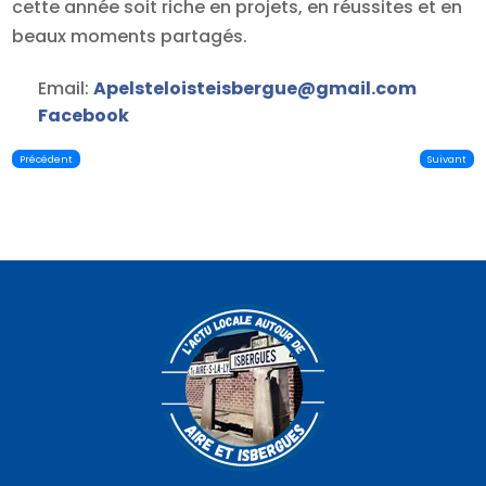
cette année soit riche en projets, en réussites et en
beaux moments partagés.
Email:
Apelsteloisteisbergue
@
gmail.com
Facebook
Précédent
Suivant