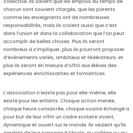
collective. Ils savent que les emplois du temps de
chacun sont souvent chargés, que les parents
comme les enseignants ont de nombreuses
responsabilités, mais ils croient aussi que c’est
dans l’union et dans la collaboration que l’on peut
accomplir de belles choses. Plus ils seront
nombreux à s’impliquer, plus ils pourront proposer
d’événements variés, ambitieux et fédérateurs, et
plus ils seront en mesure d’offrir aux élèves des
expériences enrichissantes et formatrices.
L’association n’existe pas pour elle-même, elle
existe pour les enfants. Chaque action menée,
chaque heure consacrée, chaque sourire échangé a
pour but de leur offrir un cadre scolaire vivant,
dynamique et ouvert sur le monde. Ils veulent qu’ils
gardent de leur passage à l’école, au collège ou au