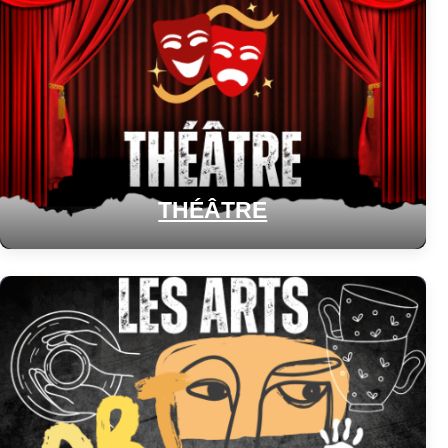
THÉÂTRE