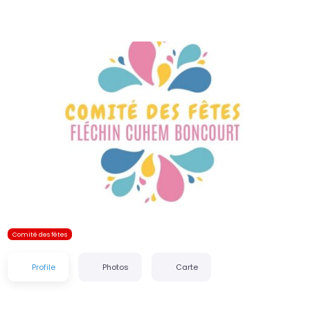
Précédent
Suiva
Comité des fêtes
Profile
Photos
Carte