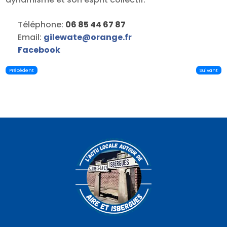
Téléphone:
06 85 44 67 87
Email:
gilewate
@
orange.fr
Facebook
Précédent
Suivant