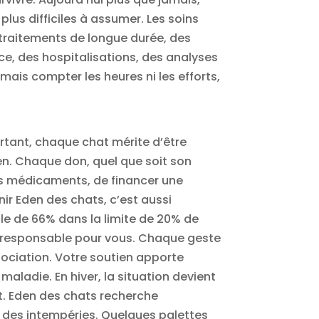
lus difficiles à assumer. Les soins
 traitements de longue durée, des
nce, des hospitalisations, des analyses
amais compter les heures ni les efforts,
urtant, chaque chat mérite d’être
en. Chaque don, quel que soit son
des médicaments, de financer une
nir Eden des chats, c’est aussi
ale de 66% dans la limite de 20% de
e responsable pour vous. Chaque geste
sociation. Votre soutien apporte
maladie. En hiver, la situation devient
nt. Eden des chats recherche
 des intempéries. Quelques palettes