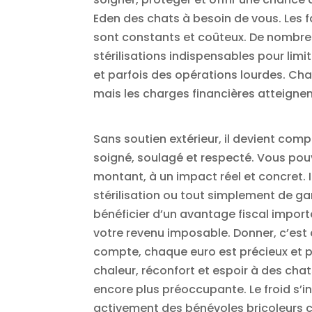
Eden des chats à besoin de vous. Les fa
sont constants et coûteux. De nombreu
stérilisations indispensables pour limi
et parfois des opérations lourdes. Chaq
mais les charges financières atteignen
Sans soutien extérieur, il devient comp
soigné, soulagé et respecté. Vous pou
montant, à un impact réel et concret. 
stérilisation ou tout simplement de gar
bénéficier d’un avantage fiscal import
votre revenu imposable. Donner, c’es
compte, chaque euro est précieux et p
chaleur, réconfort et espoir à des chat
encore plus préoccupante. Le froid s’i
activement des bénévoles bricoleurs c