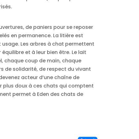
isés.
uvertures, de paniers pour se reposer
lés en permanence. La litière est
cet usage. Les arbres à chat permettent
quilibre et à leur bien être. Le lait
riel, chaque coup de main, chaque
s de solidarité, de respect du vivant
 devenez acteur d’une chaîne de
ir plus doux à ces chats qui comptent
gement permet à Eden des chats de