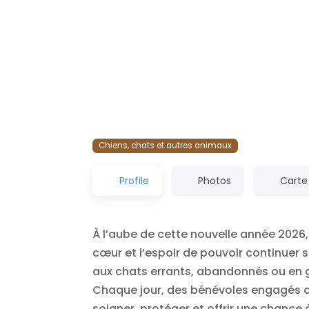
Chiens, chats et autres animaux
Profile
Photos
Carte
À l’aube de cette nouvelle année 2026
cœur et l’espoir de pouvoir continuer s
aux chats errants, abandonnés ou en g
Chaque jour, des bénévoles engagés don
soigner, protéger et offrir une chance