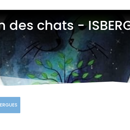
n des chats - ISBER
BERGUES