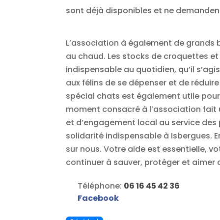
sont déjà disponibles et ne demandent
L’association à également de grands b
au chaud. Les stocks de croquettes et 
indispensable au quotidien, qu’il s’agi
aux félins de se dépenser et de réduire l
spécial chats est également utile pour
moment consacré à l’association fait u
et d’engagement local au service des 
solidarité indispensable à Isbergues. 
sur nous. Votre aide est essentielle, 
continuer à sauver, protéger et aimer 
Téléphone:
06 16 45 42 36
Facebook