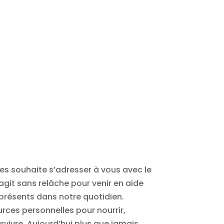
es souhaite s’adresser à vous avec le
 agit sans relâche pour venir en aide
présents dans notre quotidien.
rces personnelles pour nourrir,
vivre. Aujourd’hui plus que jamais,