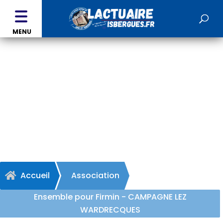
MENU
Ensemble pour Firmin -
CAMPAGNE LEZ
WARDRECQUES
Accueil
Association

Ensemble pour Firmin - CAMPAGNE LEZ
WARDRECQUES