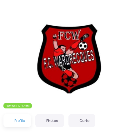
Précédent
Suiva
Football & Futsal
Profile
Photos
Carte