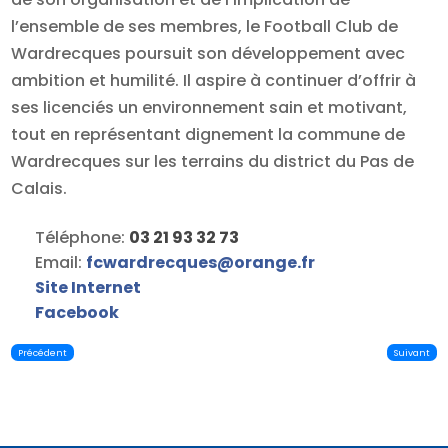
l’ensemble de ses membres, le Football Club de
Wardrecques poursuit son développement avec
ambition et humilité. Il aspire à continuer d’offrir à
ses licenciés un environnement sain et motivant,
tout en représentant dignement la commune de
Wardrecques sur les terrains du district du Pas de
Calais.
Téléphone:
03 21 93 32 73
Email:
fcwardrecques
@
orange.fr
Site Internet
Facebook
Précédent
Suivant