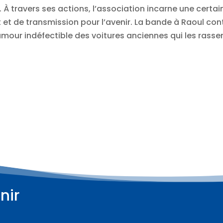
 À travers ses actions, l’association incarne une certai
 et de transmission pour l’avenir. La bande à Raoul conti
amour indéfectible des voitures anciennes qui les rasse
nir
Plus d'informations
Plus d'informations