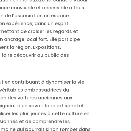
nce conviviale et accessible à tous.
in de l’association un espace
n expérience, dans un esprit
rmettant de croiser les regards et
 ancrage local fort. Elle participe
nt la région. Expositions,
faire découvrir au public des
ut en contribuant à dynamiser la vie
de véritables ambassadrices du
sion des voitures anciennes aux
nent d’un savoir faire artisanal et
iser les plus jeunes à cette culture en
ssionnés et de comprendre les
imoine qui pourrait sinon tomber dans