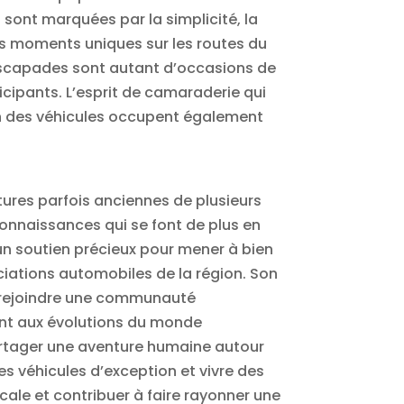
s sont marquées par la simplicité, la
es moments uniques sur les routes du
 escapades sont autant d’occasions de
rticipants. L’esprit de camaraderie qui
ion des véhicules occupent également
tures parfois anciennes de plusieurs
nnaissances qui se font de plus en
 un soutien précieux pour mener à bien
ciations automobiles de la région. Son
e rejoindre une communauté
tant aux évolutions du monde
partager une aventure humaine autour
s véhicules d’exception et vivre des
cale et contribuer à faire rayonner une