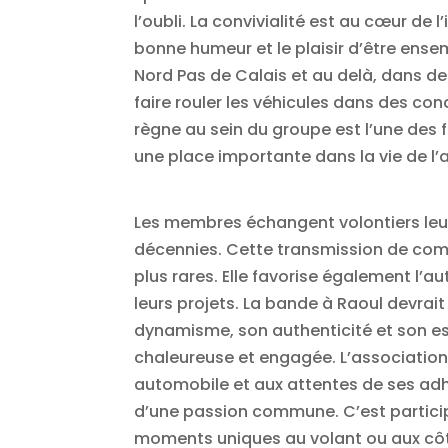
l’oubli. La convivialité est au cœur de
bonne humeur et le plaisir d’être ens
Nord Pas de Calais et au delà, dans d
faire rouler les véhicules dans des cond
règne au sein du groupe est l’une des 
une place importante dans la vie de l’
Les membres échangent volontiers leurs
décennies. Cette transmission de com
plus rares. Elle favorise également l’
leurs projets. La bande à Raoul devrai
dynamisme, son authenticité et son e
chaleureuse et engagée. L’association
automobile et aux attentes de ses adh
d’une passion commune. C’est participe
moments uniques au volant ou aux côtés