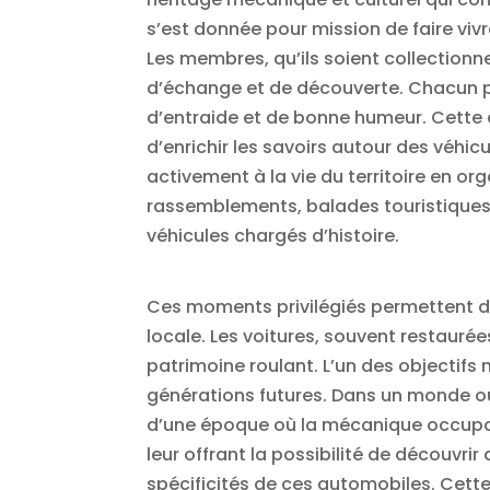
s’est donnée pour mission de faire vi
Les membres, qu’ils soient collection
d’échange et de découverte. Chacun p
d’entraide et de bonne humeur. Cette di
d’enrichir les savoirs autour des véhic
activement à la vie du territoire en o
rassemblements, balades touristiques 
véhicules chargés d’histoire.
Ces moments privilégiés permettent de 
locale. Les voitures, souvent restauré
patrimoine roulant. L’un des objectifs
générations futures. Dans un monde où
d’une époque où la mécanique occupait u
leur offrant la possibilité de découv
spécificités de ces automobiles. Cet