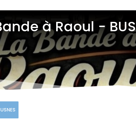
Bande à Raoul - BU
BUSNES