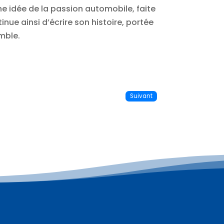
ne idée de la passion automobile, faite
nue ainsi d’écrire son histoire, portée
mble.
Suivant
Plus d'informations