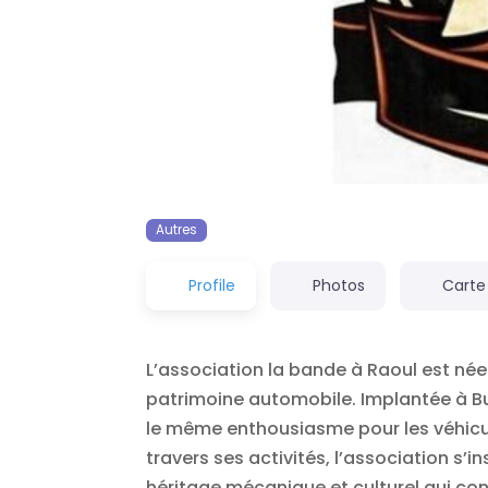
Autres
Profile
Photos
Carte
L’association la bande à Raoul est n
patrimoine automobile. Implantée à B
le même enthousiasme pour les véhicul
travers ses activités, l’association s
héritage mécanique et culturel qui con