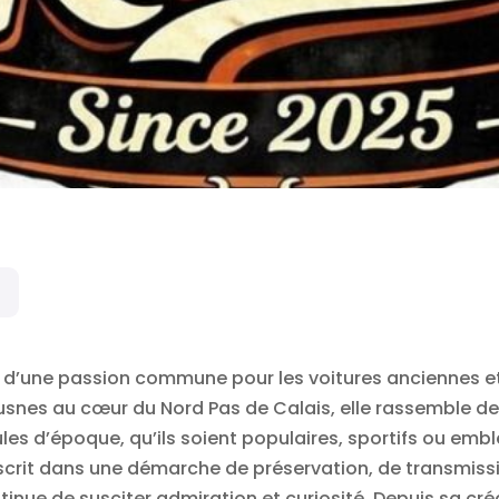
ée d’une passion commune pour les voitures anciennes 
usnes au cœur du Nord Pas de Calais, elle rassemble
es d’époque, qu’ils soient populaires, sportifs ou emb
’inscrit dans une démarche de préservation, de transmiss
tinue de susciter admiration et curiosité. Depuis sa cr