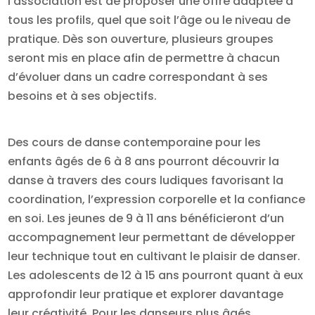
l’association est de proposer une offre adaptée à
tous les profils, quel que soit l’âge ou le niveau de
pratique. Dès son ouverture, plusieurs groupes
seront mis en place afin de permettre à chacun
d’évoluer dans un cadre correspondant à ses
besoins et à ses objectifs.
Des cours de danse contemporaine pour les
enfants âgés de 6 à 8 ans pourront découvrir la
danse à travers des cours ludiques favorisant la
coordination, l’expression corporelle et la confiance
en soi. Les jeunes de 9 à 11 ans bénéficieront d’un
accompagnement leur permettant de développer
leur technique tout en cultivant le plaisir de danser.
Les adolescents de 12 à 15 ans pourront quant à eux
approfondir leur pratique et explorer davantage
leur créativité. Pour les danseurs plus âgés,