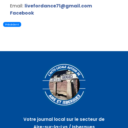
Email:
livefordance71
@
gmail.com
Facebook
Précédent
Votre journal local sur le secteur de
Aire-sur-la-Lys / Isbergues