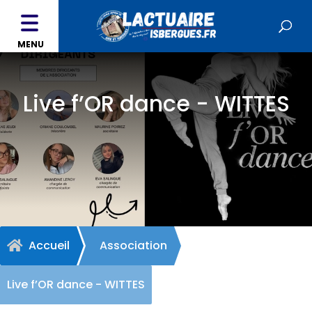
MENU
Live f’OR dance - WITTES
Accueil
Association

Live f’OR dance - WITTES