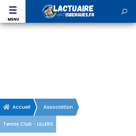
MENU
Tennis Club - LILLERS
Accueil
Association

Tennis Club - LILLERS