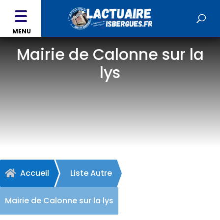
MENU
Mairie de Calonne sur la
lys
Accueil
Liste Autre

Mairie de Calonne sur la lys