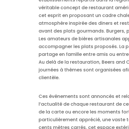
véritable concept de restaurant américa
cet esprit en proposant un cadre chal
atmosphère inspirée des diners et res
avant des plats gourmands. Burgers, 
Les amateurs de bières artisanales ap
accompagner les plats proposés. La ph
partage en famille entre amis ou entre
Au delà de la restauration, Beers and
journées à thèmes sont organisées afin
clientèle.
Ces événements sont annoncés et relay
l’actualité de chaque restaurant de c
de la carte ou encore les moments fort
particulièrement apprécié, une vaste t
cents mètres carrés, cet espace extéri