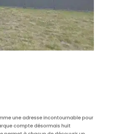
comme une adresse incontournable pour
 marque compte désormais huit
cale permet à chacun de découvrir un