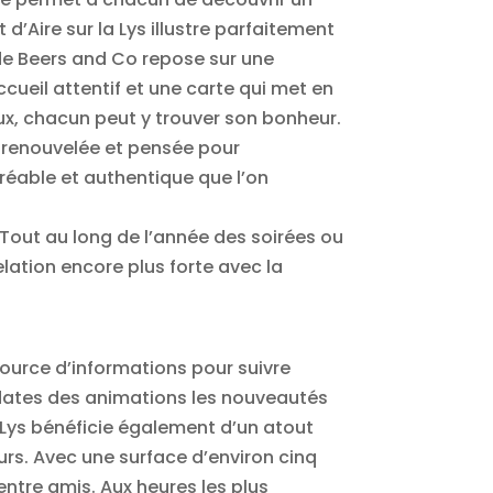
’Aire sur la Lys illustre parfaitement
 de Beers and Co repose sur une
ueil attentif et une carte qui met en
x, chacun peut y trouver son bonheur.
t renouvelée et pensée pour
réable et authentique que l’on
Tout au long de l’année des soirées ou
lation encore plus forte avec la
ource d’informations pour suivre
s dates des animations les nouveautés
a Lys bénéficie également d’un atout
urs. Avec une surface d’environ cinq
entre amis. Aux heures les plus