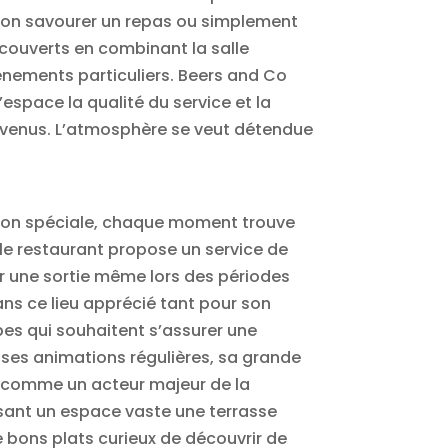
ait bon savourer un repas ou simplement
 couverts en combinant la salle
vénements particuliers. Beers and Co
espace la qualité du service et la
ux venus. L’atmosphère se veut détendue
asion spéciale, chaque moment trouve
 le restaurant propose un service de
ier une sortie même lors des périodes
ans ce lieu apprécié tant pour son
pes qui souhaitent s’assurer une
, ses animations régulières, sa grande
li comme un acteur majeur de la
osant un espace vaste une terrasse
 bons plats curieux de découvrir de