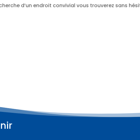
cherche d’un endroit convivial vous trouverez sans hési
nir
Plus d'informations
Plus d'informations