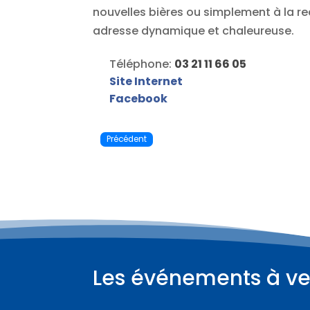
nouvelles bières ou simplement à la re
adresse dynamique et chaleureuse.
Téléphone:
03 21 11 66 05
Site Internet
Facebook
Précédent
Les événements à ve
Plus d'informations