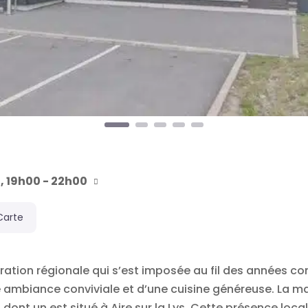
, 19h00 - 22h00
Carte
ration régionale qui s’est imposée au fil des années 
ne ambiance conviviale et d’une cuisine généreuse. La
 dont un est situé à Aire sur la Lys. Cette présence lo