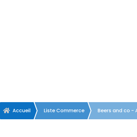
Beers
Accueil
Liste Commerce
Beers and co - 
