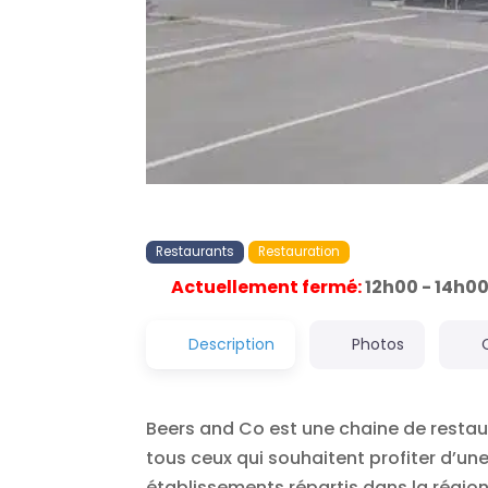
Restaurants
Restauration
Actuellement fermé
:
12h00 - 14h00
Description
Photos
Beers and Co est une chaine de restau
tous ceux qui souhaitent profiter d’u
établissements répartis dans la région