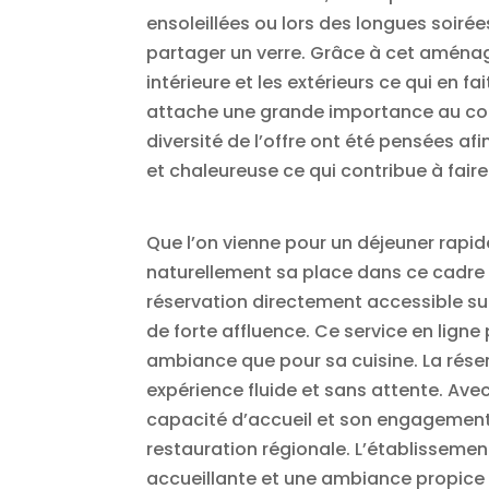
ensoleillées ou lors des longues soirée
partager un verre. Grâce à cet aménag
intérieure et les extérieurs ce qui en 
attache une grande importance au confo
diversité de l’offre ont été pensées a
et chaleureuse ce qui contribue à fai
Que l’on vienne pour un déjeuner rapi
naturellement sa place dans ce cadre a
réservation directement accessible sur 
de forte affluence. Ce service en lign
ambiance que pour sa cuisine. La réser
expérience fluide et sans attente. Ave
capacité d’accueil et son engagement à
restauration régionale. L’établissemen
accueillante et une ambiance propice 