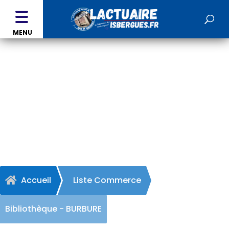
MENU
Bibliothèque - BURBURE
Accueil
Liste Commerce

Bibliothèque - BURBURE