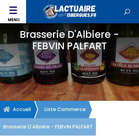
MENU
Brasserie D'Albiere -
FEBVIN PALFART
Accueil
Liste Commerce

Brasserie D'Albiere - FEBVIN PALFART