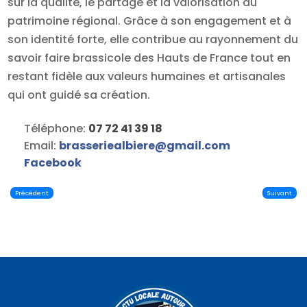
sur la qualité, le partage et la valorisation du
patrimoine régional. Grâce à son engagement et à
son identité forte, elle contribue au rayonnement du
savoir faire brassicole des Hauts de France tout en
restant fidèle aux valeurs humaines et artisanales
qui ont guidé sa création.
Téléphone:
07 72 41 39 18
Email:
brasseriealbiere
@
gmail.com
Facebook
Précédent
Suivant