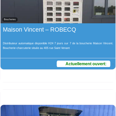
Boucheries
Maison Vincent – ROBECQ
Distributeur automatique disponible H24 7 jours sur 7 de la boucherie Maison Vincent.
Boucherie-charcuterie située au 405 rue Saint Venant
Actuellement ouvert
: