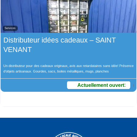
Services
Distributeur idées cadeaux – SAINT
VENANT
Un distributeur pour des cadeaux originaux, avis aux retardataires sans idée! Présence
d’objets artisanaux. Gourdes, sacs, boites métalliques, mugs, planches
Actuellement ouvert
: