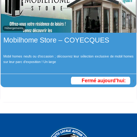
Hébergements
Mobilhome Store – COYECQUES
Mobil homes neufs ou d’occasion ; découvrez leur sélection exclusive de mobil homes
sur leur parc d’exposition ! Un large
Fermé aujourd'hui
: