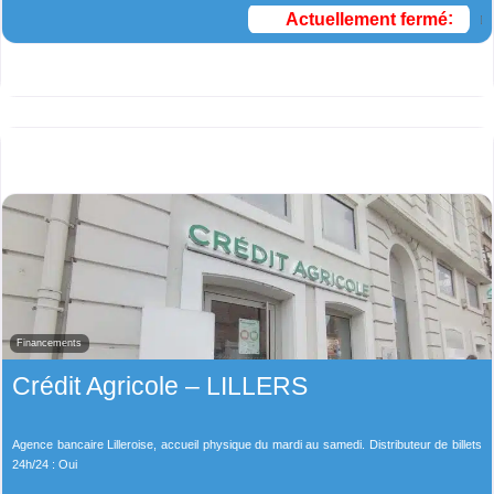
Actuellement fermé
:
Financements
Crédit Agricole – LILLERS
Agence bancaire Lilleroise, accueil physique du mardi au samedi. Distributeur de billets
24h/24 : Oui