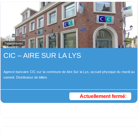
Financements
CIC – AIRE SUR LA LYS
Agence bancaire CIC sur la commune de Aire Sur la Lys, accueil physique du mardi au
samedi. Distributeur de billets
Actuellement fermé
: