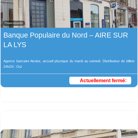
Financements
Banque Populaire du Nord – AIRE SUR
LA LYS
Agence bancaire Airoise, accueil physique du mardi au samedi. Distributeur de billets
24h/24 : Oui
Actuellement fermé
: