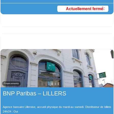
Actuellement fermé
:
Financements
BNP Paribas – LILLERS
Agence bancaire Lilleroise, accueil physique du mardi au samedi. Distributeur de billets
24h/24 : Oui