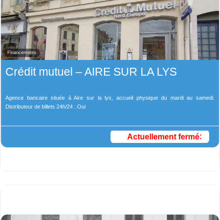
Financements
Crédit mutuel – AIRE SUR LA LYS
Agence bancaire située à Aire sur la lys, accueil physique du mardi au samedi.
Distributeur de billets 24h/24 : Oui
Actuellement fermé
: