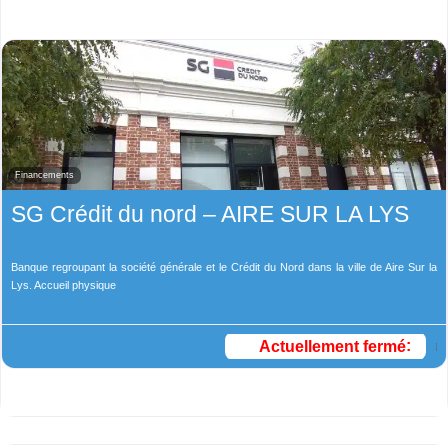
Financements
SG Crédit du nord – AIRE SUR LA LYS
Banque regroupant la société générale et le Crédit du Nord dans la ville de Aire Sur la
Lys. Accueil physique
Actuellement fermé
: