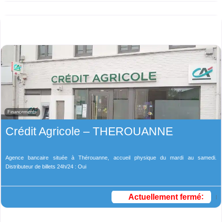
Financements
Crédit Agricole – THEROUANNE
Agence bancaire située à Thérouanne, accueil physique du mardi au samedi.
Distributeur de billets 24h/24 : Oui
Actuellement fermé
: