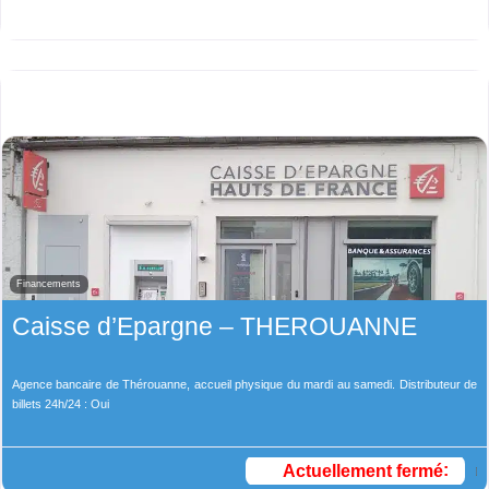
Financements
Caisse d’Epargne – THEROUANNE
Agence bancaire de Thérouanne, accueil physique du mardi au samedi. Distributeur de
billets 24h/24 : Oui
Actuellement fermé
: