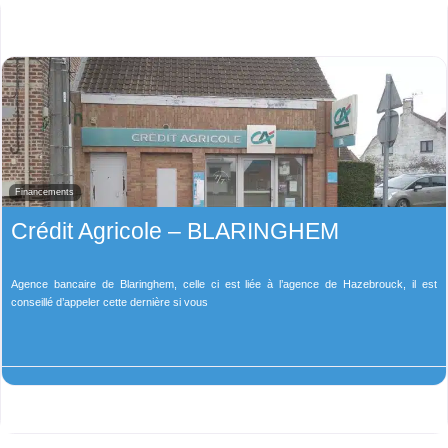
Financements
Crédit Agricole – BLARINGHEM
Agence bancaire de Blaringhem, celle ci est liée à l’agence de Hazebrouck, il est
conseillé d’appeler cette dernière si vous