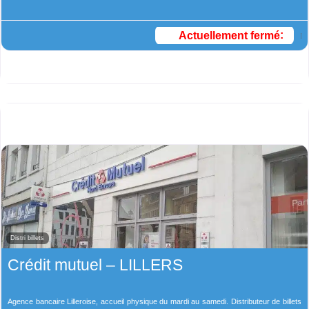
Actuellement fermé
:
Distri billets
Crédit mutuel – LILLERS
Agence bancaire Lilleroise, accueil physique du mardi au samedi. Distributeur de billets