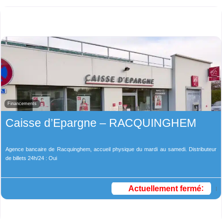
Financements
Caisse d’Epargne – RACQUINGHEM
Agence bancaire de Racquinghem, accueil physique du mardi au samedi. Distributeur
de billets 24h/24 : Oui
Actuellement fermé
: