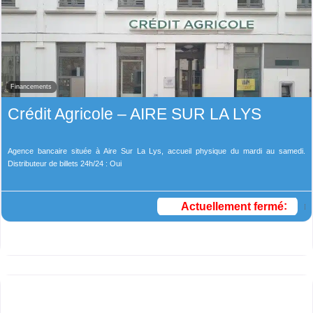
Financements
Crédit Agricole – AIRE SUR LA LYS
Agence bancaire située à Aire Sur La Lys, accueil physique du mardi au samedi.
Distributeur de billets 24h/24 : Oui
Actuellement fermé
: