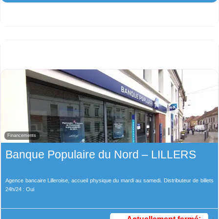
Financements
Banque Populaire du Nord – LILLERS
Agence bancaire Lilleroise, accueil physique du mardi au samedi. Distributeur de billets
24h/24 : Oui