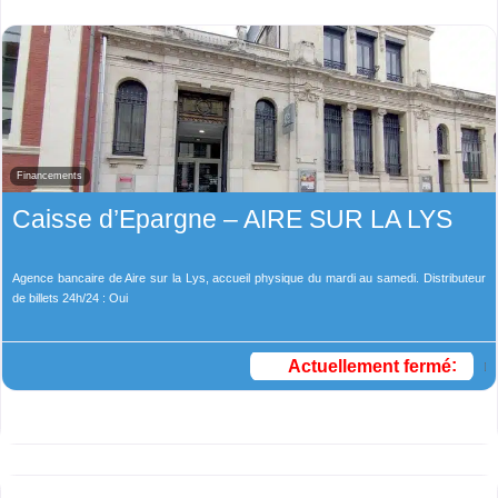
Financements
Caisse d’Epargne – AIRE SUR LA LYS
Agence bancaire de Aire sur la Lys, accueil physique du mardi au samedi. Distributeur
de billets 24h/24 : Oui
Actuellement fermé
: