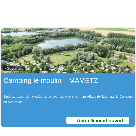
Hébergements
Camping le moulin – MAMETZ
Situé au cœur de la vallée de la Lys, dans le charmant village de Mametz, le Camping
du Moulin de
Actuellement ouvert
: