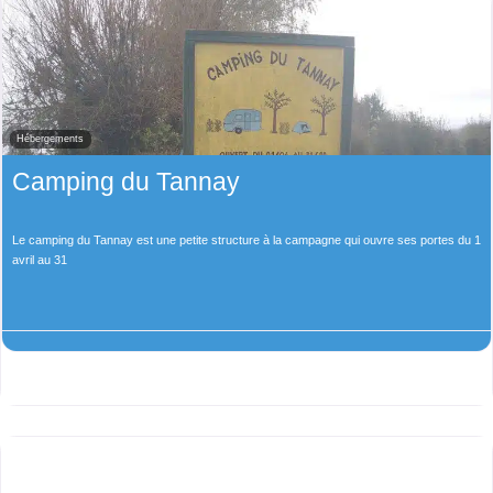
Hébergements
Camping du Tannay
Le camping du Tannay est une petite structure à la campagne qui ouvre ses portes du 1
avril au 31