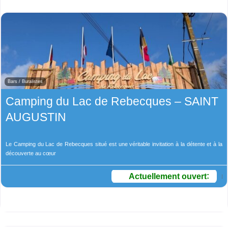
Bars / Buralistes
Camping du Lac de Rebecques – SAINT
AUGUSTIN
Le Camping du Lac de Rebecques situé est une véritable invitation à la détente et à la
découverte au cœur
Actuellement ouvert
: