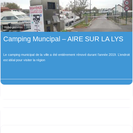
Hébergements
Camping Muncipal – AIRE SUR LA LYS
Le camping municipal de la ville a été entièrement rénové durant l’année 2019. L’endroit
est idéal pour visiter la région