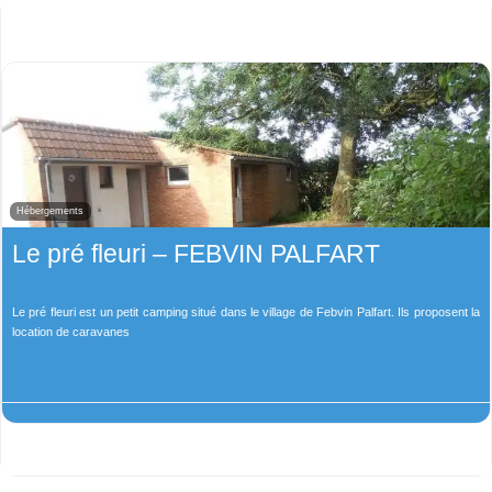
Hébergements
Le pré fleuri – FEBVIN PALFART
Le pré fleuri est un petit camping situé dans le village de Febvin Palfart. Ils proposent la
location de caravanes