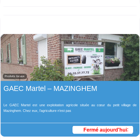
Produits locaux
GAEC Martel – MAZINGHEM
Le GAEC Martel est une exploitation agricole située au cœur du petit village de
Mazinghem. Chez eux, l’agriculture n’est pas
Fermé aujourd'hui
: