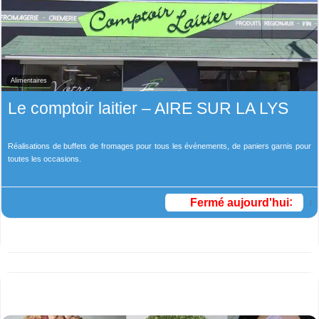
Alimentaires
Le comptoir laitier – AIRE SUR LA LYS
Réalisations de buffets de fromages pour tous les événements, de paniers garnis pour
toutes les occasions.
Fermé aujourd'hui
: