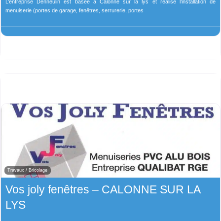
L’entreprise Denneulin est basée à Calonne sur la lys et réalise l’installation de
menuiserie (portes de garage, fenêtres, serrurerie, portes
Travaux / Bricolage
Vos joly fenêtres – CALONNE SUR LA
LYS