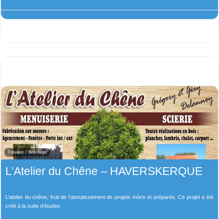
Travaux / Bricolage
L’Atelier du Chêne – HAVERSKERQUE
L’atelier du chêne, fruit de l’aboutissement de projets mûris et préparés. Ce projet a été
créé à la suite d’études