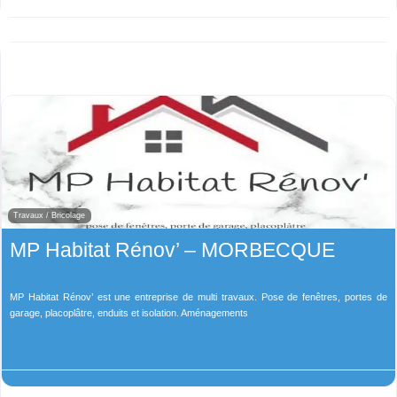
Travaux / Bricolage
MP Habitat Rénov’ – MORBECQUE
MP Habitat Rénov’ est une entreprise de multi travaux. Pose de fenêtres, portes de
garage, placoplâtre, enduits et isolation. Aménagements