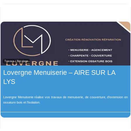
Travaux / Bricolage
Lovergne Menuiserie – AIRE SUR LA
LYS
Lovergne Menuiserie réalise vos travaux de menuiserie, de couverture, d’extension en
ossature bois et l’isolation.