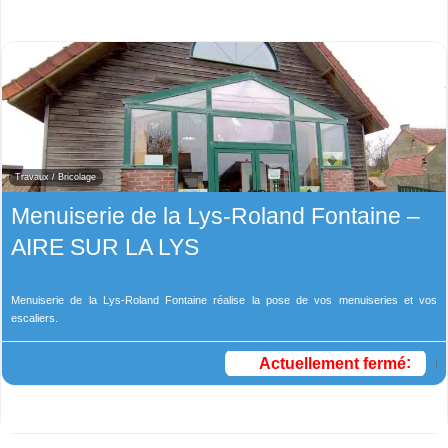
Travaux / Bricolage
Menuiserie de la Lys-Roland Fontaine –
AIRE SUR LA LYS
Menuiserie de la Lys-Roland Fontaine réalise la pose de vos menuiseries et vos
escaliers.
Actuellement fermé
: