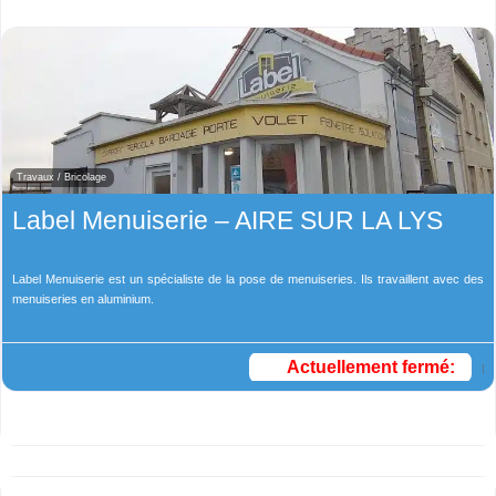
Travaux / Bricolage
Label Menuiserie – AIRE SUR LA LYS
Label Menuiserie est un spécialiste de la pose de menuiseries. Ils travaillent avec des
menuiseries en aluminium.
Actuellement fermé
: