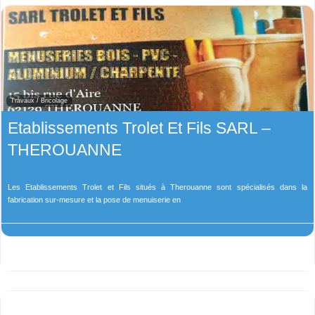
Travaux / Bricolage
Etablissements Trolet Et Fils SARL –
THEROUANNE
Les Etablissements Trolet et Fils situés à Therouanne sont spécialisés dans la
fabrication sur-mesure et la pose de menuiserie en