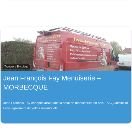
Travaux / Bricolage
Jean François Fay Menuiserie –
MORBECQUE
Jean François Fay est spécialisé dans la pose de menuiseries en bois, PVC, Aluminium.
Pose également de volets roulants etc.