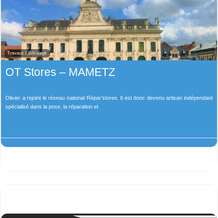
Travaux / Bricolage
OT Stores – MAMETZ
Olivier a rejoint le réseau national Répar’stores. Il est donc devenu artisan indépendant
spécialisé dans la pose, la réparation et