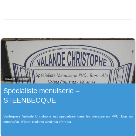
Travaux / Bricolage
Spécialiste menuiserie –
STEENBECQUE
L’entreprise Valande Christophe est spécialisée dans les menuiseries PVC, Bois ou
encore Alu. Volants roulants ainsi que véranda.