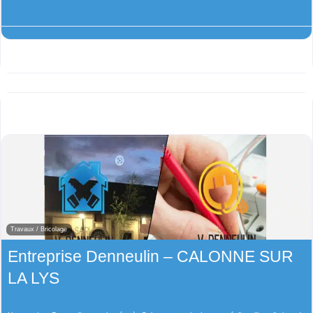
Travaux / Bricolage
Entreprise Denneulin – CALONNE SUR
LA LYS