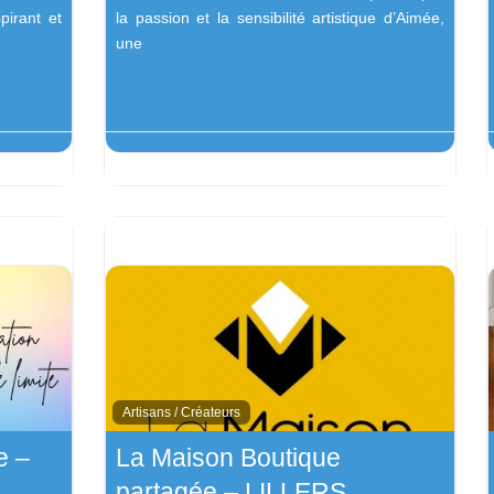
pirant et
la passion et la sensibilité artistique d’Aimée,
une
Artisans / Créateurs
e –
La Maison Boutique
partagée – LILLERS