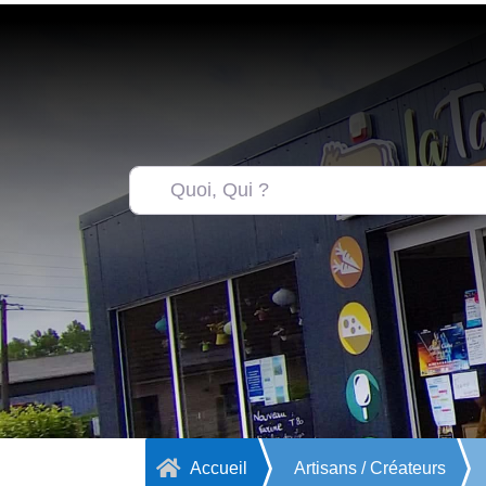

Accueil
Artisans / Créateurs