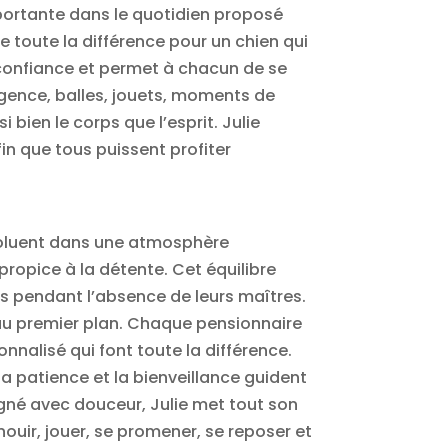
mportante dans le quotidien proposé
 toute la différence pour un chien qui
 confiance et permet à chacun de se
ligence, balles, jouets, moments de
bien le corps que l’esprit. Julie
in que tous puissent profiter
évoluent dans une atmosphère
propice à la détente. Cet équilibre
les pendant l’absence de leurs maîtres.
ée au premier plan. Chaque pensionnaire
nalisé qui font toute la différence.
la patience et la bienveillance guident
né avec douceur, Julie met tout son
ouir, jouer, se promener, se reposer et