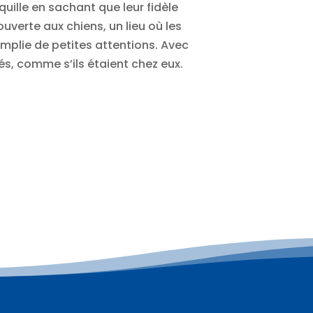
nquille en sachant que leur fidèle
verte aux chiens, un lieu où les
plie de petites attentions. Avec
s, comme s’ils étaient chez eux.
Plus d'informations