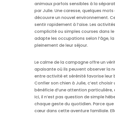
animaux parfois sensibles à la séparat
par Julie. Une caresse, quelques mots
découvre un nouvel environnement. Cet
sentir rapidement à l’aise. Les activit
complicité ou simples courses dans le j
adapte les occupations selon l’âge, la
pleinement de leur séjour.
Le calme de la campagne offre un véri
apaisante où ils peuvent observer la na
entre activité et sérénité favorise leu
Confier son chien à Julie, c’est choisi
bénéficie d’une attention particulière
Ici, il n’est pas question de simple hé
chaque geste du quotidien. Parce que
cœur dans cette aventure familiale. El