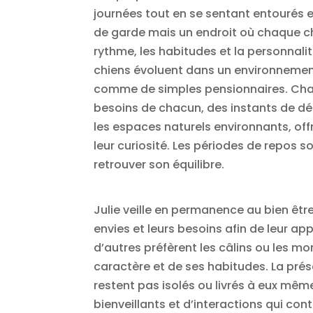
journées tout en se sentant entourés et
de garde mais un endroit où chaque chie
rythme, les habitudes et la personnali
chiens évoluent dans un environnement 
comme de simples pensionnaires. Ch
besoins de chacun, des instants de dé
les espaces naturels environnants, off
leur curiosité. Les périodes de repos
retrouver son équilibre.
Julie veille en permanence au bien êtr
envies et leurs besoins afin de leur a
d’autres préfèrent les câlins ou les mo
caractère et de ses habitudes. La prés
restent pas isolés ou livrés à eux mêm
bienveillants et d’interactions qui co