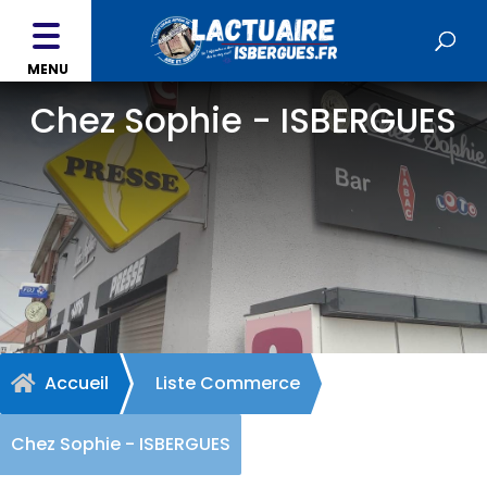
MENU
Chez Sophie - ISBERGUES
Accueil
Liste Commerce

Chez Sophie - ISBERGUES