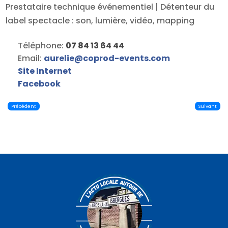
Prestataire technique événementiel | Détenteur du
label spectacle : son, lumière, vidéo, mapping
Téléphone:
07 84 13 64 44
Email:
aurelie
@
coprod-events.com
Site Internet
Facebook
Précédent
Suivant