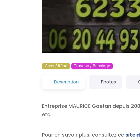
Cons / Réno
Travaux / Bricolage
Description
Photos
Entreprise MAURICE Gaetan depuis 2009
etc
Pour en savoir plus, consultez ce
site 