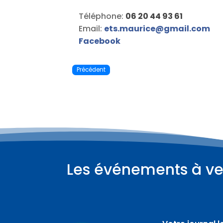
Téléphone:
06 20 44 93 61
Email:
ets.maurice
@
gmail.com
Facebook
Précédent
Les événements à ve
Plus d'informations
08
août