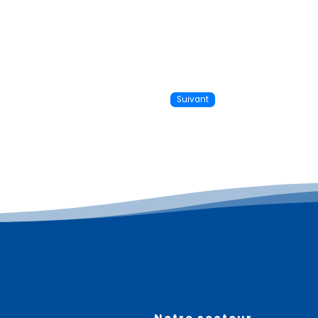
Suivant
Plus d'informations
08
août