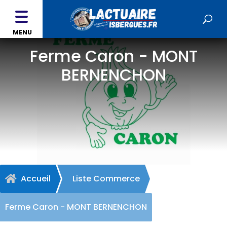
MENU
Ferme Caron - MONT
BERNENCHON
Accueil
Liste Commerce

Ferme Caron - MONT BERNENCHON