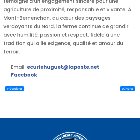
témoigne d’un engagement sincère pour une
agriculture de proximité, responsable et vivante. À
Mont-Bernenchon, au cœur des paysages
verdoyants du Nord, la ferme continue de grandir
avec humilité, passion et respect, fidèle à une
tradition qui allie exigence, qualité et amour du
terroir.
Email:
ecuriehuguet
@
laposte.net
Facebook
Précédent
Suivant