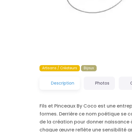
Artisans / Créateurs
Bijoux
Description
Photos
Fils et Pinceaux By Coco est une entrepr
formes. Derrière ce nom poétique se c
de la création pour donner naissance à
chaque œuvre reflète une sensibilité arti