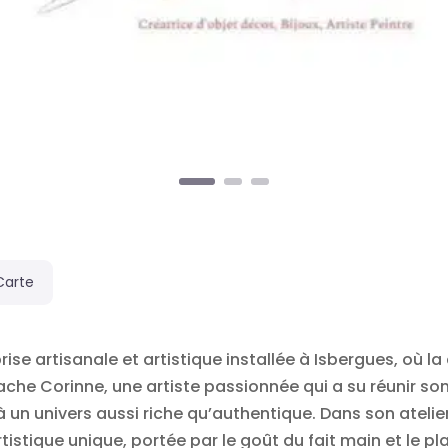
Carte
ise artisanale et artistique installée à Isbergues, où la
ache Corinne, une artiste passionnée qui a su réunir so
 un univers aussi riche qu’authentique. Dans son atelie
stique unique, portée par le goût du fait main et le plais