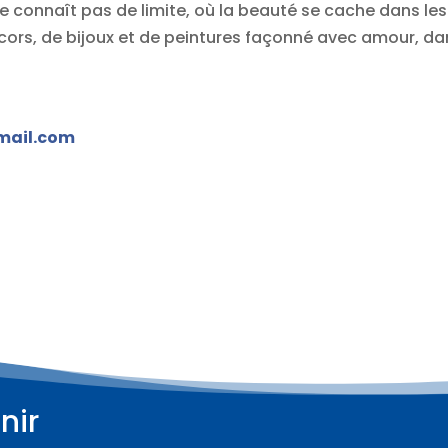
ne connaît pas de limite, où la beauté se cache dans le
cors, de bijoux et de peintures façonné avec amour, dan
mail.com
nir
Plus d'informations
Plus d'informations