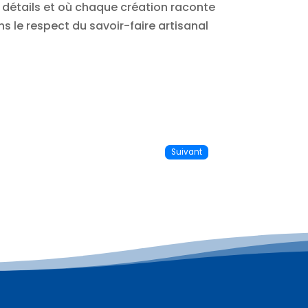
s détails et où chaque création raconte
s le respect du savoir-faire artisanal
Suivant
Plus d'informations