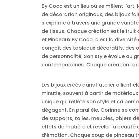
By Coco est un lieu où se mêlent l’art,
de décoration originaux, des bijoux fai
s’exprime à travers une grande variété 
de tissus. Chaque création est le fruit 
et Pinceaux By Coco, c’est la diversité
conçoit des tableaux décoratifs, des ob
de personnalité. Son style évolue au g
contemporaines. Chaque création raco
Les bijoux créés dans l’atelier allient 
minutie, souvent à partir de matériaux
unique qui reflète son style et sa perso
dégagent. En parallèle, Corinne se con
de supports, toiles, meubles, objets dé
effets de matière et révéler la beauté
d’émotion. Chaque coup de pinceau tr