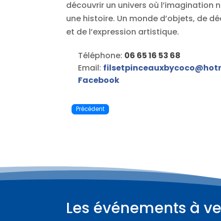
découvrir un univers où l’imagination 
une histoire. Un monde d’objets, de dé
et de l’expression artistique.
Téléphone:
06 65 16 53 68
Email:
filsetpinceauxbycoco
@
hot
Facebook
Précédent
Les événements à ve
Plus d'informations