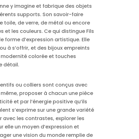
rinne y imagine et fabrique des objets
férents supports. Son savoir-faire
e toile, de verre, de métal ou encore
 et les couleurs. Ce qui distingue Fils
e forme d’expression artistique. Elle
u à s’offrir, et des bijoux empreints
e, modernité colorée et touches
 détail.
ndentifs ou colliers sont conçus avec
 le même, proposer à chacun une pièce
cité et par l’énergie positive qu’ils
alent s’exprime sur une grande variété
r avec les contrastes, explorer les
ur elle un moyen d’expression et
tager une vision du monde remplie de