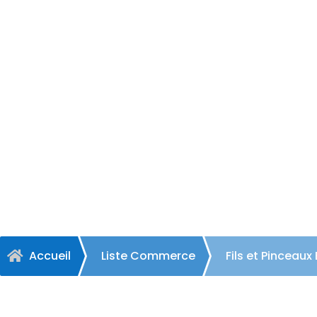
Fils et 
Accueil
Liste Commerce
Fils et Pinceau
