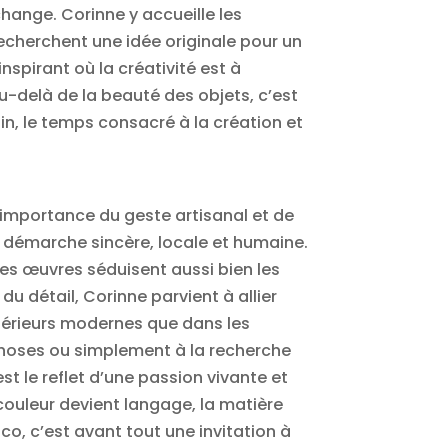
échange. Corinne y accueille les
echerchent une idée originale pour un
spirant où la créativité est à
 Au-delà de la beauté des objets, c’est
ain, le temps consacré à la création et
’importance du geste artisanal et de
e démarche sincère, locale et humaine.
Ses œuvres séduisent aussi bien les
u détail, Corinne parvient à allier
intérieurs modernes que dans les
choses ou simplement à la recherche
t le reflet d’une passion vivante et
 couleur devient langage, la matière
co, c’est avant tout une invitation à