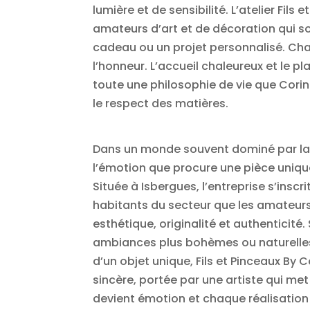
lumière et de sensibilité. L’atelier Fil
amateurs d’art et de décoration qui so
cadeau ou un projet personnalisé. Chaq
l’honneur. L’accueil chaleureux et le p
toute une philosophie de vie que Corinn
le respect des matières.
Dans un monde souvent dominé par la pr
l’émotion que procure une pièce uniqu
Située à Isbergues, l’entreprise s’insc
habitants du secteur que les amateurs d
esthétique, originalité et authenticité
ambiances plus bohèmes ou naturelles
d’un objet unique, Fils et Pinceaux By
sincère, portée par une artiste qui met
devient émotion et chaque réalisation d