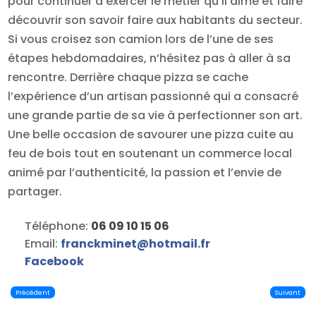
pour continuer à exercer le métier qu’il aime et faire
découvrir son savoir faire aux habitants du secteur.
Si vous croisez son camion lors de l’une de ses
étapes hebdomadaires, n’hésitez pas à aller à sa
rencontre. Derrière chaque pizza se cache
l’expérience d’un artisan passionné qui a consacré
une grande partie de sa vie à perfectionner son art.
Une belle occasion de savourer une pizza cuite au
feu de bois tout en soutenant un commerce local
animé par l’authenticité, la passion et l’envie de
partager.
Téléphone:
06 09 10 15 06
Email:
franckminet
@
hotmail.fr
Facebook
Précédent
Suivant