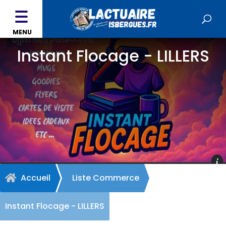
MENU
Instant Flocage - LILLERS
Accueil
Liste Commerce

Instant Flocage - LILLERS