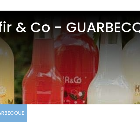
fir & Co - GUARBEC
UARBECQUE