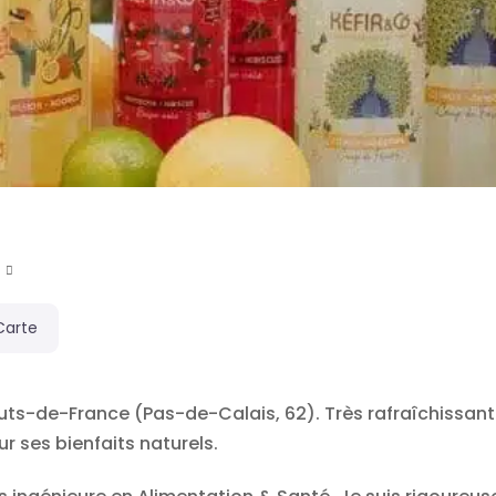
Carte
auts-de-France (Pas-de-Calais, 62). Très rafraîchissant
r ses bienfaits naturels.