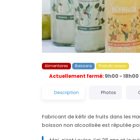
Alimentaires
Boissons
Produits locaux
Actuellement fermé
:
9h00 - 18h00
Description
Photos
Fabricant de kéfir de fruits dans les H
boisson non alcoolisée est réputée pou