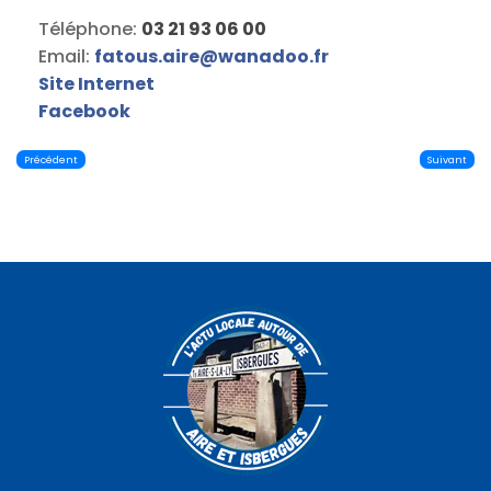
Téléphone:
03 21 93 06 00
Email:
fatous.aire
@
wanadoo.fr
Site Internet
Facebook
Précédent
Suivant