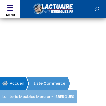
MENU
La literie Meubles Mercier
- ISBERGUES
Accueil
Liste Commerce

La literie Meubles Mercier - ISBERGUES