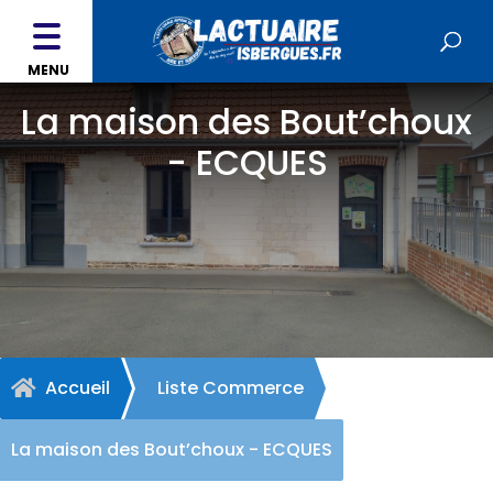
MENU
La maison des Bout’choux
- ECQUES
Accueil
Liste Commerce

La maison des Bout’choux - ECQUES