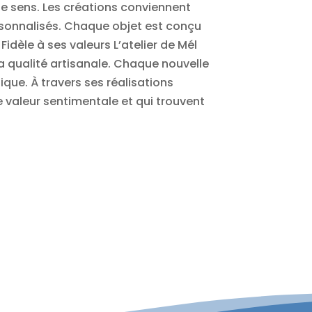
de sens. Les créations conviennent
ersonnalisés. Chaque objet est conçu
dèle à ses valeurs L’atelier de Mél
la qualité artisanale. Chaque nouvelle
que. À travers ses réalisations
le valeur sentimentale et qui trouvent