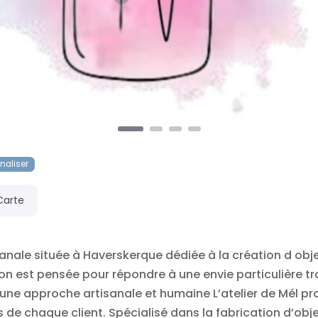
naliser
Carte
tisanale située à Haverskerque dédiée à la création d ob
tion est pensée pour répondre à une envie particulière
 une approche artisanale et humaine L’atelier de Mél p
es de chaque client. Spécialisé dans la fabrication d’obje