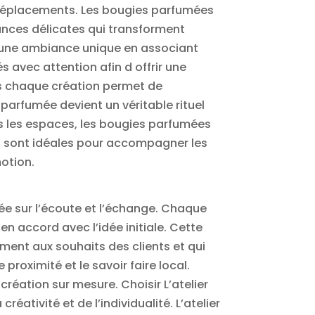
s déplacements. Les bougies parfumées
rances délicates qui transforment
r une ambiance unique en associant
avec attention afin d offrir une
es chaque création permet de
parfumée devient un véritable rituel
us les espaces, les bougies parfumées
es sont idéales pour accompagner les
otion.
ée sur l’écoute et l’échange. Chaque
n accord avec l’idée initiale. Cette
ment aux souhaits des clients et qui
proximité et le savoir faire local.
réation sur mesure. Choisir L’atelier
éativité et de l’individualité. L’atelier