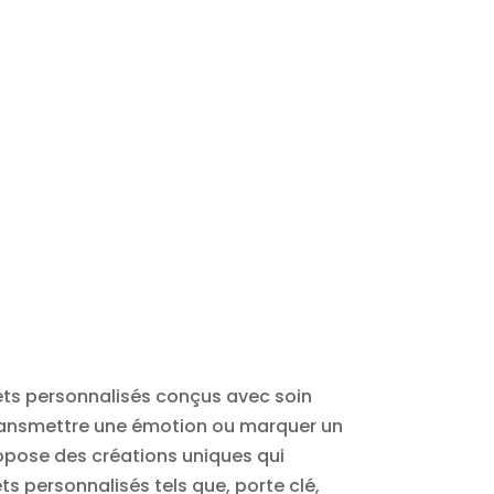
jets personnalisés conçus avec soin
 transmettre une émotion ou marquer un
ropose des créations uniques qui
ts personnalisés tels que, porte clé,