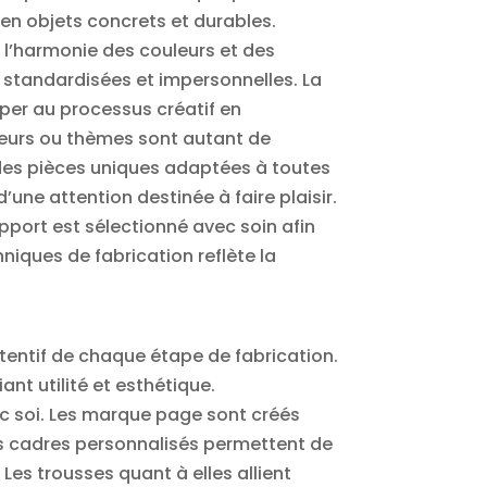
 en objets concrets et durables.
à l’harmonie des couleurs et des
s standardisées et impersonnelles. La
ciper au processus créatif en
leurs ou thèmes sont autant de
 des pièces uniques adaptées à toutes
une attention destinée à faire plaisir.
pport est sélectionné avec soin afin
niques de fabrication reflète la
ttentif de chaque étape de fabrication.
nt utilité et esthétique.
ec soi. Les marque page sont créés
es cadres personnalisés permettent de
Les trousses quant à elles allient