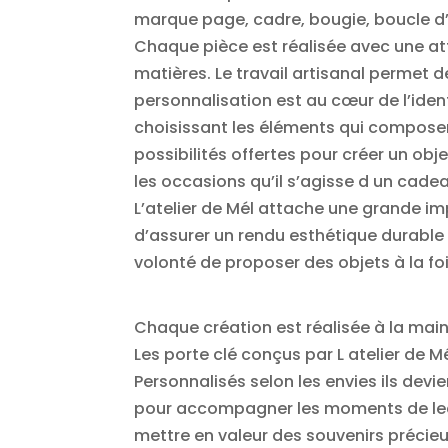
marque page, cadre, bougie, boucle d’or
Chaque pièce est réalisée avec une atte
matières. Le travail artisanal permet 
personnalisation est au cœur de l’ident
choisissant les éléments qui compose
possibilités offertes pour créer un o
les occasions qu’il s’agisse d un cadea
L’atelier de Mél attache une grande im
d’assurer un rendu esthétique durable 
volonté de proposer des objets à la fo
Chaque création est réalisée à la main
Les porte clé conçus par L atelier de 
Personnalisés selon les envies ils dev
pour accompagner les moments de lectu
mettre en valeur des souvenirs précieux