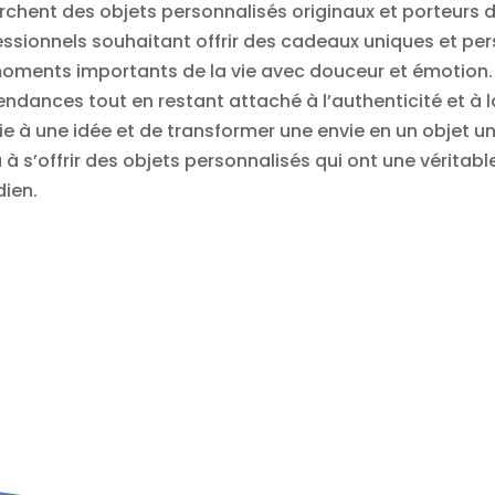
rchent des objets personnalisés originaux et porteurs 
fessionnels souhaitant offrir des cadeaux uniques et p
ments importants de la vie avec douceur et émotion. Fi
tendances tout en restant attaché à l’authenticité et à 
e à une idée et de transformer une envie en un objet uni
ou à s’offrir des objets personnalisés qui ont une véritab
dien.