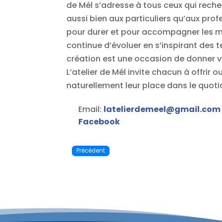
de Mél s’adresse à tous ceux qui reche
aussi bien aux particuliers qu’aux pro
pour durer et pour accompagner les mo
continue d’évoluer en s’inspirant des 
création est une occasion de donner vi
L’atelier de Mél invite chacun à offrir 
naturellement leur place dans le quoti
Email:
latelierdemeel
@
gmail.com
Facebook
Précédent