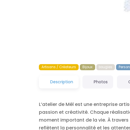
Artisans / Créateurs
Bijoux
bougies
Person
Description
Photos
L’atelier de Mél est une entreprise ar
passion et créativité. Chaque réalisa
moment important de la vie. À travers
reflètent la personnalité et les attent