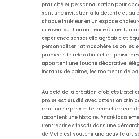
praticité et personnalisation pour ac
sont une invitation à la détente et au 
chaque intérieur en un espace chaleu
une senteur harmonieuse à une flamme 
expérience sensorielle agréable et éq
personnaliser l’atmosphère selon les e
propice à la relaxation et au plaisir 
apportent une touche décorative, élég
instants de calme, les moments de par
Au delà de la création d’objets L’atel
projet est étudié avec attention afin 
relation de proximité permet de constr
racontent une histoire. Ancré localement
L’entreprise s’inscrit dans une démarch
de Mél c’est soutenir une activité artis