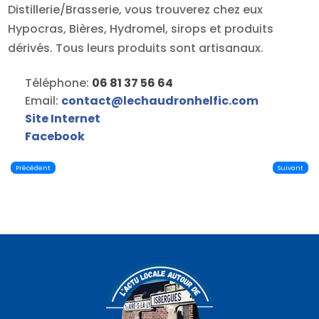
Distillerie/Brasserie, vous trouverez chez eux
Hypocras, Bières, Hydromel, sirops et produits
dérivés. Tous leurs produits sont artisanaux.
Téléphone:
06 81 37 56 64
Email:
contact
@
lechaudronhelfic.com
Site Internet
Facebook
Précédent
Suivant