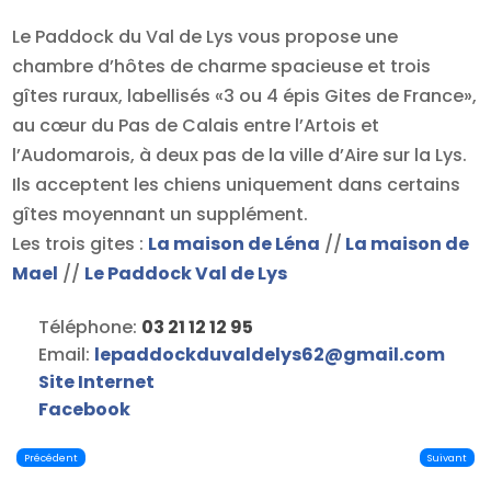
Le Paddock du Val de Lys vous propose une
chambre d’hôtes de charme spacieuse et trois
gîtes ruraux, labellisés «3 ou 4 épis Gites de France»,
au cœur du Pas de Calais entre l’Artois et
l’Audomarois, à deux pas de la ville d’Aire sur la Lys.
Ils acceptent les chiens uniquement dans certains
gîtes moyennant un supplément.
Les trois gites :
La maison de Léna
//
La maison de
Mael
//
Le Paddock Val de Lys
Téléphone:
03 21 12 12 95
Email:
lepaddockduvaldelys62
@
gmail.com
Site Internet
Facebook
Précédent
Suivant