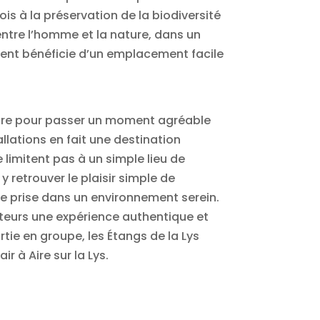
ois à la préservation de la biodiversité
l entre l’homme et la nature, dans un
ement bénéficie d’un emplacement facile
saire pour passer un moment agréable
allations en fait une destination
 limitent pas à un simple lieu de
 retrouver le plaisir simple de
lle prise dans un environnement serein.
siteurs une expérience authentique et
tie en groupe, les Étangs de la Lys
 à Aire sur la Lys.