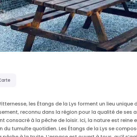
Carte
 Witternesse, les Étangs de la Lys forment un lieu unique
ssement, reconnu dans la région pour la qualité de se
t consacré à la pêche de loisir. Ici, la nature est reine e
n du tumulte quotidien. Les Étangs de la Lys se compo
 pêche à la truite. L’espace est ouvert à tous, qu’il s’