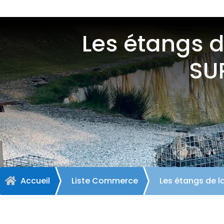
Les étangs de
SU
Accueil
Liste Commerce
Les étangs de la
