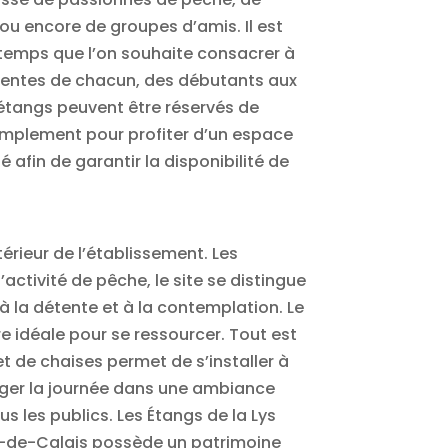
ou encore de groupes d’amis. Il est
e temps que l’on souhaite consacrer à
ttentes de chacun, des débutants aux
 étangs peuvent être réservés de
 simplement pour profiter d’un espace
afin de garantir la disponibilité de
érieur de l’établissement. Les
ctivité de pêche, le site se distingue
 à la détente et à la contemplation. Le
e idéale pour se ressourcer. Tout est
et de chaises permet de s’installer à
onger la journée dans une ambiance
s les publics. Les Étangs de la Lys
Pas-de-Calais possède un patrimoine