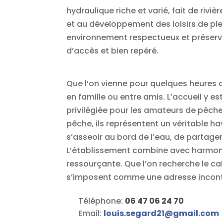
hydraulique riche et varié, fait de rivi
et au développement des loisirs de plein
environnement respectueux et préservé.
d’accès et bien repéré.
Que l’on vienne pour quelques heures 
en famille ou entre amis. L’accueil y es
privilégiée pour les amateurs de pêche 
pêche, ils représentent un véritable h
s’asseoir au bord de l’eau, de partager
L’établissement combine avec harmonie 
ressourçante. Que l’on recherche le cal
s’imposent comme une adresse incontour
Téléphone:
06 47 06 24 70
Email:
louis.segard21
@
gmail.com