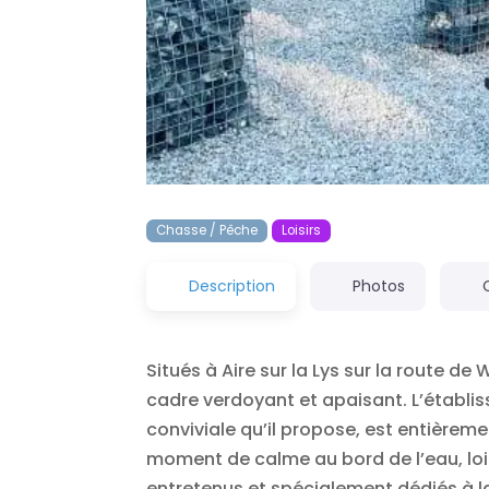
Chasse / Pêche
Loisirs
Description
Photos
Situés à Aire sur la Lys sur la route de
cadre verdoyant et apaisant. L’établi
conviviale qu’il propose, est entièremen
moment de calme au bord de l’eau, loi
entretenus et spécialement dédiés à la