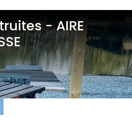
truites - AIRE
SSE
E