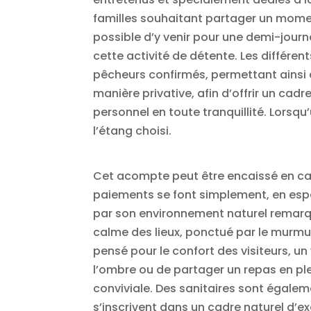
familles souhaitant partager un moment
possible d’y venir pour une demi-journ
cette activité de détente. Les différ
pêcheurs confirmés, permettant ainsi à
manière privative, afin d’offrir un cad
personnel en toute tranquillité. Lorsq
l’étang choisi.
Cet acompte peut être encaissé en cas 
paiements se font simplement, en espèc
par son environnement naturel remarquab
calme des lieux, ponctué par le murmur
pensé pour le confort des visiteurs, un
l’ombre ou de partager un repas en ple
conviviale. Des sanitaires sont égaleme
s’inscrivent dans un cadre naturel d’e