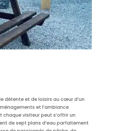
 de détente et de loisirs au cœur d’un
s aménagements et l’ambiance
t chaque visiteur peut s’offrir un
sent de sept plans d’eau parfaitement
agisse de passionnés de pêche, de