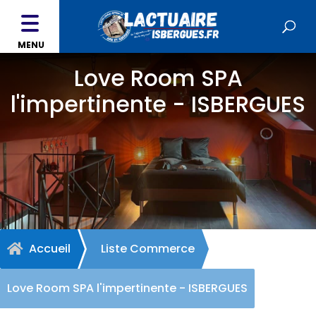
MENU
Love Room SPA
l'impertinente - ISBERGUES
Accueil
Liste Commerce

Love Room SPA l'impertinente - ISBERGUES