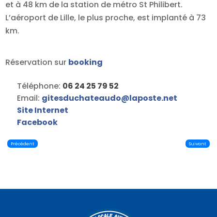
et à 48 km de la station de métro St Philibert.
L’aéroport de Lille, le plus proche, est implanté à 73
km.
Réservation sur
booking
Téléphone:
06 24 25 79 52
Email:
gitesduchateaudo
@
laposte.net
Site Internet
Facebook
Précédent
Suivant