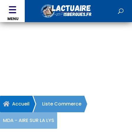
MENU
MDA - AIRE SUR LA LYS
Accueil
Liste Commerce

MDA - AIRE SUR LA LYS