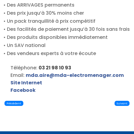
• Des ARRIVAGES permanents
• Des prix jusqu’à 30% moins cher
• Un pack tranquillité à prix compétitif
• Des facilités de paiement jusqu’à 30 fois sans frais
• Des produits disponibles immédiatement
• Un SAV national
• Des vendeurs experts à votre écoute
Téléphone:
03 21 98 10 93
Email:
mda.aire
@
mda-electromenager.com
Site Internet
Facebook
Précédent
Suivant