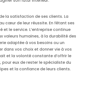
iner son futur intérieur.
 la satisfaction de ses clients. La
au cœur de leur réussite. En fêtant ses
 et le service. L’entreprise continue
x valeurs humaines, à la durabilité des
terie adaptée à vos besoins ou un
er dans vos choix et donner vie à vos
ait et la volonté constante d’offrir le
, pour eux de rester le spécialiste du
pes et la confiance de leurs clients.