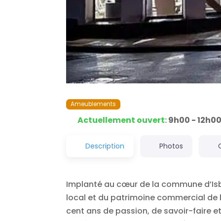
Ameublements
Actuellement ouvert
:
9h00 - 12h0
Description
Photos
Implanté au cœur de la commune d’Isbe
local et du patrimoine commercial de l
cent ans de passion, de savoir-faire et