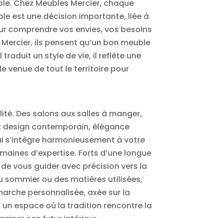
able. Chez Meubles Mercier, chaque
e est une décision importante, liée à
our comprendre vos envies, vos besoins
s Mercier, ils pensent qu’un bon meuble
aduit un style de vie, il reflète une
e venue de tout le territoire pour
lité. Des salons aux salles à manger,
nt design contemporain, élégance
qui s’intègre harmonieusement à votre
omaines d’expertise. Forts d’une longue
 de vous guider avec précision vers la
du sommier ou des matières utilisées,
arche personnalisée, axée sur la
s un espace où la tradition rencontre la