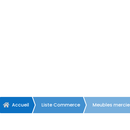
Meub
Accueil
Liste Commerce
Meubles mercie
