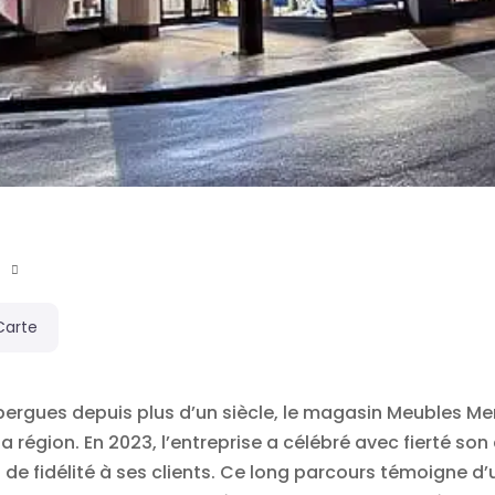
0
Carte
rgues depuis plus d’un siècle, le magasin Meubles Mer
a région. En 2023, l’entreprise a célébré avec fierté so
 de fidélité à ses clients. Ce long parcours témoigne d’u