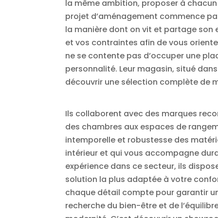
la même ambition, proposer à chacun un
projet d’aménagement commence par une
la manière dont on vit et partage son
et vos contraintes afin de vous orient
ne se contente pas d’occuper une place 
personnalité. Leur magasin, situé dans 
découvrir une sélection complète de m
Ils collaborent avec des marques recon
des chambres aux espaces de rangemen
intemporelle et robustesse des matéria
intérieur et qui vous accompagne durab
expérience dans ce secteur, ils dispose
solution la plus adaptée à votre confo
chaque détail compte pour garantir un
recherche du bien-être et de l’équilibr