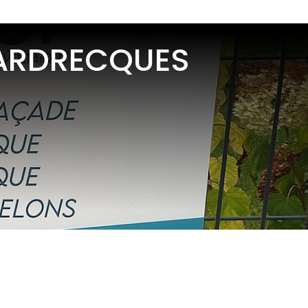
WARDRECQUES