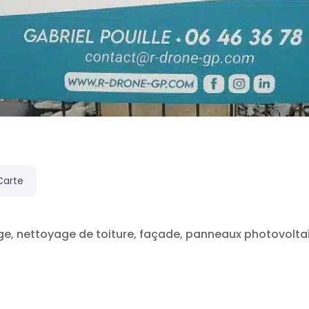
Carte
, nettoyage de toiture, façade, panneaux photovoltaïq