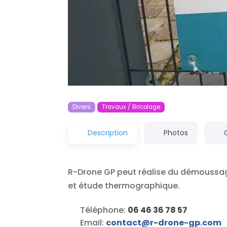
Divers
Travaux / Bricolage
Description
Photos
R-Drone GP peut réalise du démoussage
et étude thermographique.
Téléphone:
06 46 36 78 57
Email:
contact
@
r-drone-gp.com