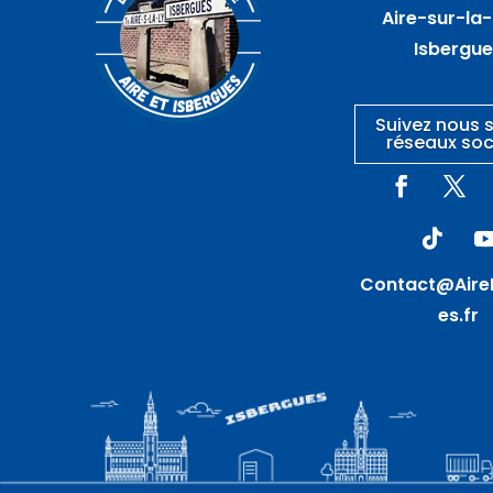
WITTES
Aire-sur-la-
Isbergu
Suivez nous s
réseaux soc
Contact@Aire
es.fr