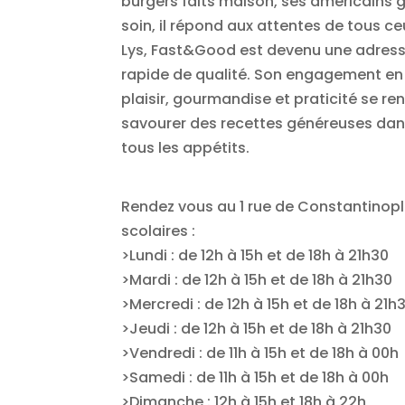
burgers faits maison, ses américains 
soin, il répond aux attentes de tous ce
Lys, Fast&Good est devenu une adresse 
rapide de qualité. Son engagement en fa
plaisir, gourmandise et praticité se re
savourer des recettes généreuses dans
tous les appétits.
Rendez vous au 1 rue de Constantinople 
scolaires :
>Lundi : de 12h à 15h et de 18h à 21h30
>Mardi : de 12h à 15h et de 18h à 21h30
>Mercredi : de 12h à 15h et de 18h à 21h
>Jeudi : de 12h à 15h et de 18h à 21h30
>Vendredi : de 11h à 15h et de 18h à 00h
>Samedi : de 11h à 15h et de 18h à 00h
>Dimanche : 12h à 15h et 18h à 22h