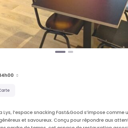
 14h00
Carte
 la Lys, l’espace snacking Fast&Good s’impose comme 
 généreux et savoureux. Conçu pour répondre aux attente
sans perdre de temps, cet espace de restauration associ