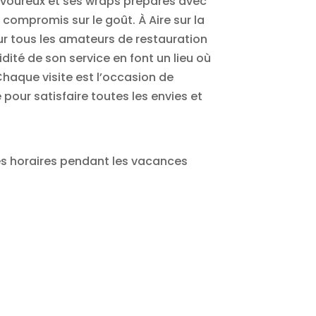
savoureux et ses wraps préparés avec
 compromis sur le goût. À Aire sur la
ur tous les amateurs de restauration
dité de son service en font un lieu où
Chaque visite est l’occasion de
our satisfaire toutes les envies et
 les horaires pendant les vacances