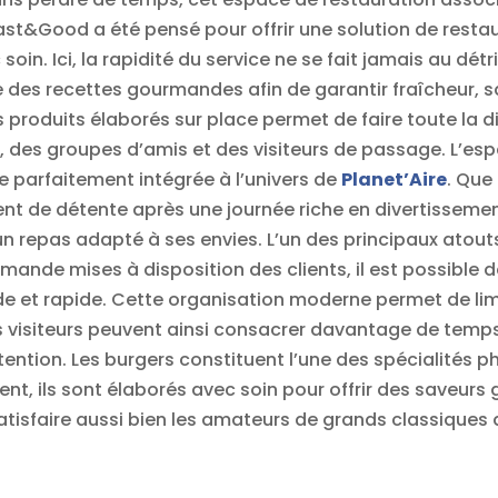
ast&Good a été pensé pour offrir une solution de restau
oin. Ici, la rapidité du service ne se fait jamais au dét
ce des recettes gourmandes afin de garantir fraîcheur, 
 produits élaborés sur place permet de faire toute la d
, des groupes d’amis et des visiteurs de passage. L’es
parfaitement intégrée à l’univers de
Planet’Aire
. Que
nt de détente après une journée riche en divertisseme
un repas adapté à ses envies. L’un des principaux atout
mande mises à disposition des clients, il est possible 
uide et rapide. Cette organisation moderne permet de lim
 visiteurs peuvent ainsi consacrer davantage de temps à
ntion. Les burgers constituent l’une des spécialités 
ment, ils sont élaborés avec soin pour offrir des saveur
tisfaire aussi bien les amateurs de grands classiques