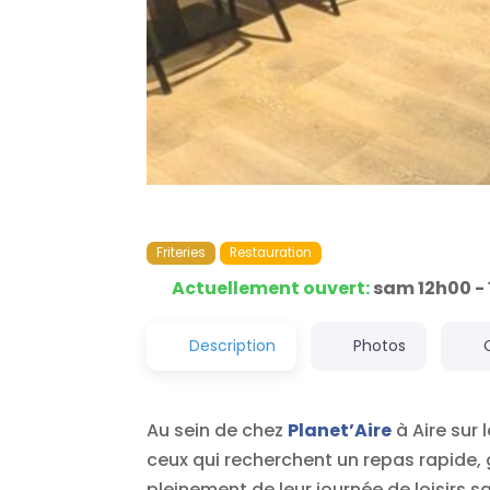
Friteries
Restauration
Actuellement ouvert
:
sam 12h00 -
Description
Photos
Au sein de chez
Planet’Aire
à Aire sur
ceux qui recherchent un repas rapide,
pleinement de leur journée de loisirs 