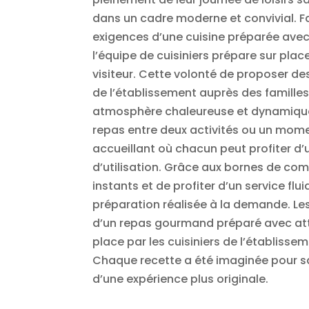
dans un cadre moderne et convivial. F
exigences d’une cuisine préparée avec s
l’équipe de cuisiniers prépare sur pla
visiteur. Cette volonté de proposer des
de l’établissement auprès des familles
atmosphère chaleureuse et dynamique 
repas entre deux activités ou un mome
accueillant où chacun peut profiter d’
d’utilisation. Grâce aux bornes de com
instants et de profiter d’un service fl
préparation réalisée à la demande. Les
d’un repas gourmand préparé avec atte
place par les cuisiniers de l’établisse
Chaque recette a été imaginée pour sa
d’une expérience plus originale.