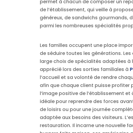
permet à chacun de composer un repas 
de l’établissement, qui veille à propos
généreux, de sandwichs gourmands, de 
parmi les nombreuses spécialités pro
Les familles occupent une place impor
de séduire toutes les générations. Les
large choix de spécialités adaptées à 
apprécié lors des sorties familiales à
P
l’accueil et sa volonté de rendre chaqu
afin que chaque client puisse profiter 
l’image positive de l’établissement et à
idéale pour reprendre des forces avant
de loisirs ou pour une journée complè
adaptée aux besoins des visiteurs. L’
restauration. Il incarne une nouvelle f