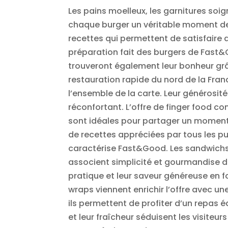
Les pains moelleux, les garnitures soi
chaque burger un véritable moment de pl
recettes qui permettent de satisfaire a
préparation fait des burgers de Fas
trouveront également leur bonheur grâ
restauration rapide du nord de la Fra
l’ensemble de la carte. Leur générosit
réconfortant. L’offre de finger food c
sont idéales pour partager un moment g
de recettes appréciées par tous les p
caractérise Fast&Good. Les sandwichs 
associent simplicité et gourmandise d
pratique et leur saveur généreuse en f
wraps viennent enrichir l’offre avec un
ils permettent de profiter d’un repas 
et leur fraîcheur séduisent les visiteur