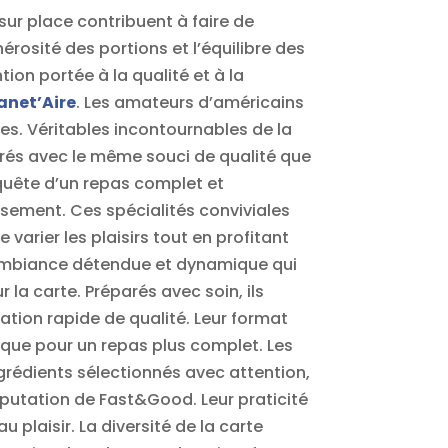
sur place contribuent à faire de
érosité des portions et l’équilibre des
ion portée à la qualité et à la
anet’Aire
. Les amateurs d’américains
s. Véritables incontournables de la
rés avec le même souci de qualité que
 quête d’un repas complet et
ssement. Ces spécialités conviviales
arier les plaisirs tout en profitant
l’ambiance détendue et dynamique qui
a carte. Préparés avec soin, ils
tion rapide de qualité. Leur format
 que pour un repas plus complet. Les
ingrédients sélectionnés avec attention,
réputation de Fast&Good. Leur praticité
u plaisir. La diversité de la carte