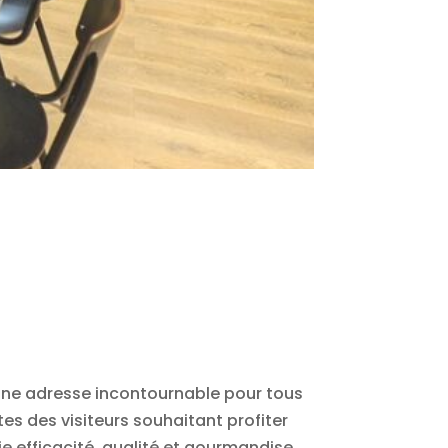
une adresse incontournable pour tous
s des visiteurs souhaitant profiter
e efficacité, qualité et gourmandise