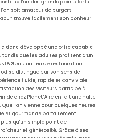
stitue l’un des grands points forts
e l’on soit amateur de burgers
chacun trouve facilement son bonheur
t a donc développé une offre capable
tandis que les adultes profitent d’un
 Fast&Good un lieu de restauration
ood se distingue par son sens de
périence fluide, rapide et conviviale
isfaction des visiteurs participe à
in de chez Planet’Aire en fait une halte
. Que l’on vienne pour quelques heures
ique et gourmande parfaitement
plus qu’un simple point de
 fraîcheur et générosité. Grâce à ses