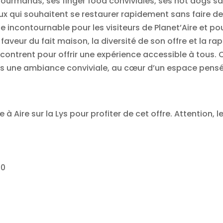
gourmands, ses finger food conviviales, ses hot dogs 
ux qui souhaitent se restaurer rapidement sans faire de
incontournable pour les visiteurs de Planet’Aire et po
veur du fait maison, la diversité de son offre et la rapi
ncontrent pour offrir une expérience accessible à tous. 
 une ambiance conviviale, au cœur d’un espace pensé p
à Aire sur la Lys pour profiter de cet offre. Attention,
30