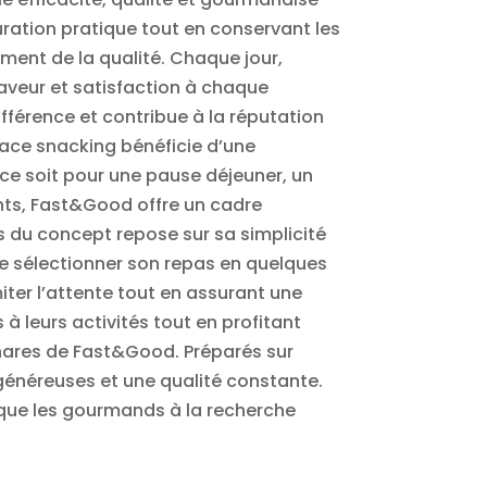
ration pratique tout en conservant les
riment de la qualité. Chaque jour,
saveur et satisfaction à chaque
ifférence et contribue à la réputation
pace snacking bénéficie d’une
 ce soit pour une pause déjeuner, un
nts, Fast&Good offre un cadre
s du concept repose sur sa simplicité
de sélectionner son repas en quelques
iter l’attente tout en assurant une
 leurs activités tout en profitant
phares de Fast&Good. Préparés sur
s généreuses et une qualité constante.
 que les gourmands à la recherche