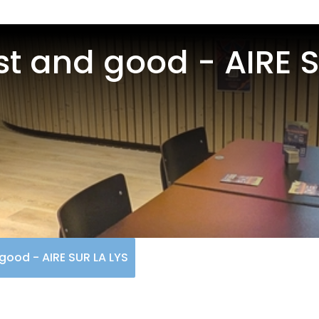
st and good - AIRE S
good - AIRE SUR LA LYS