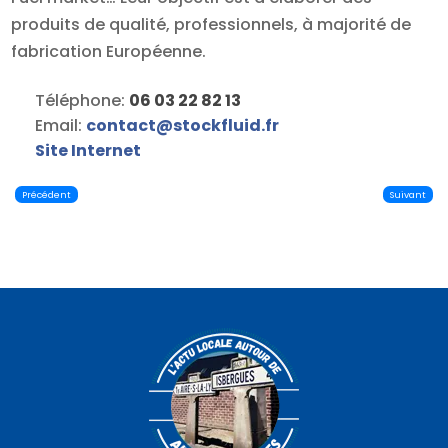
produits de qualité, professionnels, à majorité de
fabrication Européenne.
Téléphone:
06 03 22 82 13
Email:
contact
@
stockfluid.fr
Site Internet
Précédent
Suivant