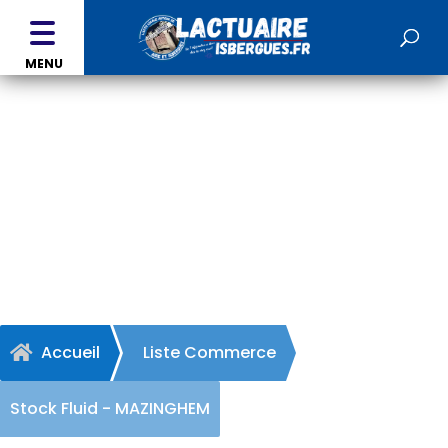
MENU
Stock Fluid - MAZINGHEM
Accueil
Liste Commerce

Stock Fluid - MAZINGHEM