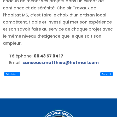
chacun de mener ses projets dans un climat de
confiance et de sérénité. Choisir Travaux de
l’habitat MS, c’est faire le choix d’un artisan local
compétent, fiable et investi qui met son expérience
et son savoir faire au service de chaque projet avec
le même niveau d’exigence quelle que soit son
ampleur.
Téléphone:
06 43 57 04 17
Email:
sansouci.matthieu
@
hotmail.com
Précédent
Suivant