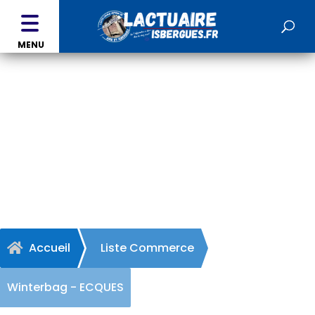
MENU
Winterbag - ECQUES
Accueil
Liste Commerce

Winterbag - ECQUES