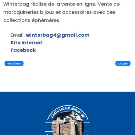
Winterbag réalise de la vente en ligne. Vente de
maroquineries bijoux et accessoires avec des
collections éphémères.
Email:
winterbag4
@
gmail.com
Site Internet
Facebook
Précédent
Suivant