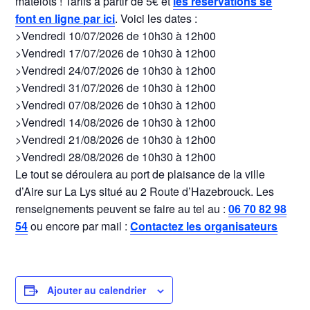
matelots ! Tarifs à partir de 5€ et
les réservations se
font en ligne par ici
. Voici les dates :
>Vendredi 10/07/2026 de 10h30 à 12h00
>Vendredi 17/07/2026 de 10h30 à 12h00
>Vendredi 24/07/2026 de 10h30 à 12h00
>Vendredi 31/07/2026 de 10h30 à 12h00
>Vendredi 07/08/2026 de 10h30 à 12h00
>Vendredi 14/08/2026 de 10h30 à 12h00
>Vendredi 21/08/2026 de 10h30 à 12h00
>Vendredi 28/08/2026 de 10h30 à 12h00
Le tout se déroulera au port de plaisance de la ville
d’Aire sur La Lys situé au 2 Route d’Hazebrouck. Les
renseignements peuvent se faire au tel au :
06 70 82 98
54
ou encore par mail :
Contactez les organisateurs
Ajouter au calendrier