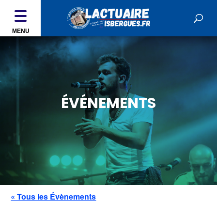
MENU
ÉVÉNEMENTS
« Tous les Évènements