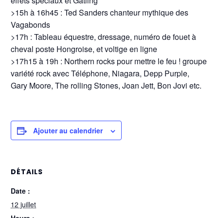
effets spéciaux et Gatling
>15h à 16h45 : Ted Sanders chanteur mythique des
Vagabonds
>17h : Tableau équestre, dressage, numéro de fouet à
cheval poste Hongroise, et voltige en ligne
>17h15 à 19h : Northern rocks pour mettre le feu ! groupe
variété rock avec Téléphone, Niagara, Depp Purple,
Gary Moore, The rolling Stones, Joan Jett, Bon Jovi etc.
Ajouter au calendrier
DÉTAILS
Date :
12 juillet