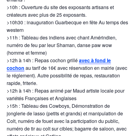
>10h : Ouverture du site des exposants artisans et
créateurs avec plus de 25 exposants.
>10h30 : inauguration Guarbecque en fête Au temps des
western
>11h : Tableau des indiens avec chant Amérindien,
numéro de feu par leur Shaman, danse paw wow
(homme et femme)
>12h à 14h : Repas cochon grillé
avec à fond le
cochon
au tarif de 16€ avec réservation en mairie (avec
le réglement). Autre possibilité de repas, restauration
rapide, friterie.
>12h à 14h : Repas animé par Maud artiste locale pour
variétés Françaises et Anglaises
>15h : Tableau des Cowboys, Démonstration de
jonglerie de lasso (petits et grands) et manipulation de
Colt, numéro de fouet avec la participation du public,
numéro de tir au colt sur cibles; bagarre de saloon, avec