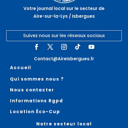
SAINT
Votre journal local sur le secteur de
AUGUSTIN
Aire-sur-la-Lys / Isbergues
Suivez nous sur les réseaux sociaux
Contact@AireIsbergues.fr
Accueil
Qui sommes nous ?
Nous contacter
Informations Rgpd
Location Éco-Cup
Notre secteur local