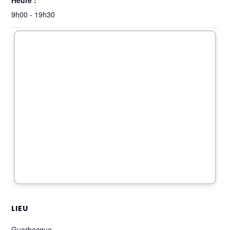
Heure :
9h00 - 19h30
LIEU
Guarbecque