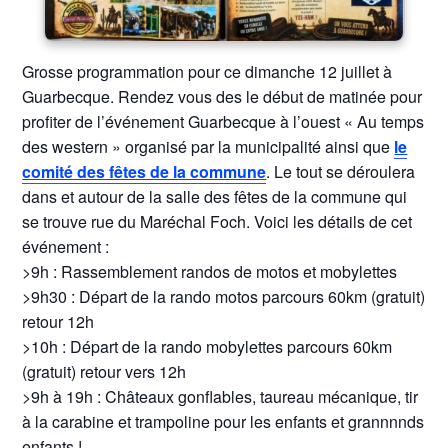
Grosse programmation pour ce dimanche 12 juillet à
Guarbecque. Rendez vous des le début de matinée pour
profiter de l’événement Guarbecque à l’ouest « Au temps
des western » organisé par la municipalité ainsi que
le
comité des fêtes de la commune
. Le tout se déroulera
dans et autour de la salle des fêtes de la commune qui
se trouve rue du Maréchal Foch. Voici les détails de cet
événement :
>9h : Rassemblement randos de motos et mobylettes
>9h30 : Départ de la rando motos parcours 60km (gratuit)
retour 12h
>10h : Départ de la rando mobylettes parcours 60km
(gratuit) retour vers 12h
>9h à 19h : Châteaux gonflables, taureau mécanique, tir
à la carabine et trampoline pour les enfants et grannnnds
enfants !