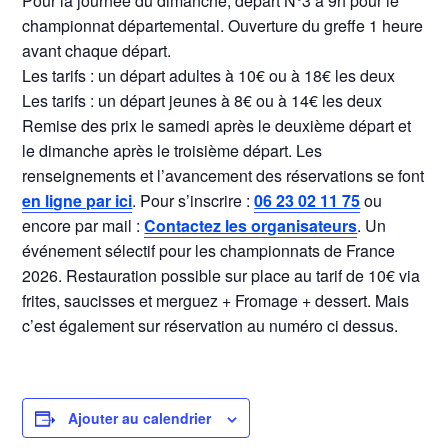
Pour la journée du dimanche, départ N°3 à 9h pour le
championnat départemental. Ouverture du greffe 1 heure
avant chaque départ.
Les tarifs : un départ adultes à 10€ ou à 18€ les deux
Les tarifs : un départ jeunes à 8€ ou à 14€ les deux
Remise des prix le samedi après le deuxième départ et
le dimanche après le troisième départ. Les
renseignements et l’avancement des réservations se font
en ligne par ici
. Pour s’inscrire :
06 23 02 11 75
ou
encore par mail :
Contactez les organisateurs
. Un
événement sélectif pour les championnats de France
2026. Restauration possible sur place au tarif de 10€ via
frites, saucisses et merguez + Fromage + dessert. Mais
c’est également sur réservation au numéro ci dessus.
Ajouter au calendrier