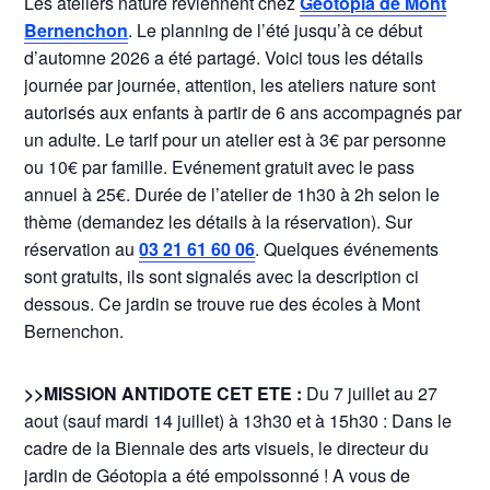
Les ateliers nature reviennent chez
Géotopia de Mont
Bernenchon
. Le planning de l’été jusqu’à ce début
d’automne 2026 a été partagé. Voici tous les détails
journée par journée, attention, les ateliers nature sont
autorisés aux enfants à partir de 6 ans accompagnés par
un adulte. Le tarif pour un atelier est à 3€ par personne
ou 10€ par famille. Evénement gratuit avec le pass
annuel à 25€. Durée de l’atelier de 1h30 à 2h selon le
thème (demandez les détails à la réservation). Sur
réservation au
03 21 61 60 06
. Quelques événements
sont gratuits, ils sont signalés avec la description ci
dessous. Ce jardin se trouve rue des écoles à Mont
Bernenchon.
>>MISSION ANTIDOTE CET ETE :
Du 7 juillet au 27
aout (sauf mardi 14 juillet) à 13h30 et à 15h30 : Dans le
cadre de la Biennale des arts visuels, le directeur du
jardin de Géotopia a été empoissonné ! A vous de