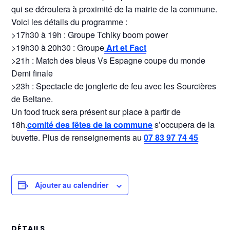
qui se déroulera à proximité de la mairie de la commune.
Voici les détails du programme :
>17h30 à 19h : Groupe Tchiky boom power
>19h30 à 20h30 : Groupe
Art et Fact
>21h : Match des bleus Vs Espagne coupe du monde
Demi finale
>23h : Spectacle de jonglerie de feu avec les Sourcières
de Beltane.
Un food truck sera présent sur place à partir de
18h.
comité des fêtes de la commune
s’occupera de la
buvette. Plus de renseignements au
07 83 97 74 45
Ajouter au calendrier
DÉTAILS