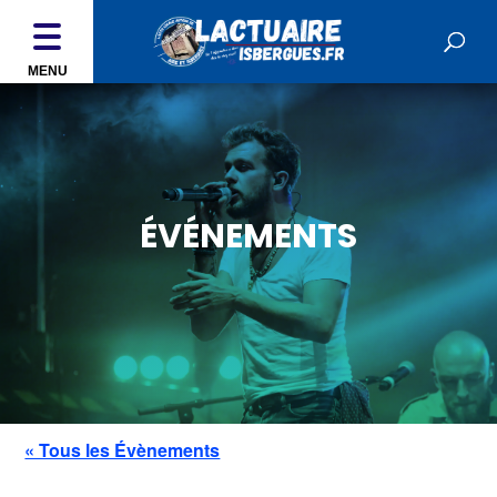
MENU
ÉVÉNEMENTS
« Tous les Évènements